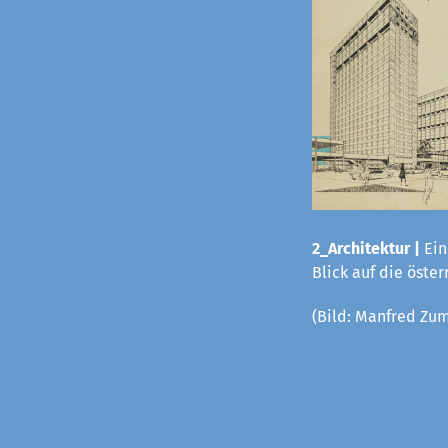
2_Architektur |
Ein
Blick auf die öste
(Bild:
Manfred Zum