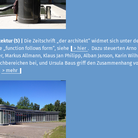
ektur (5) |
Die Zeitschrift „der architekt“ widmet sich unter d
 „function follows form“, siehe
> hier
. Dazu steuerten Arno
ter, Markus Allmann, Klaus Jan Philipp, Alban Janson, Karin Wil
Fachbereichen bei, und Ursula Baus griff den Zusammenhang v
.
> mehr