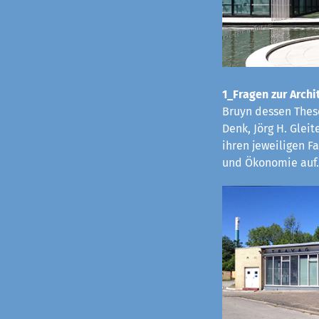
1_Fragen zur Archit
Bruyn dessen These
Denk, Jörg H. Glei
ihren jeweiligen 
und Ökonomie auf