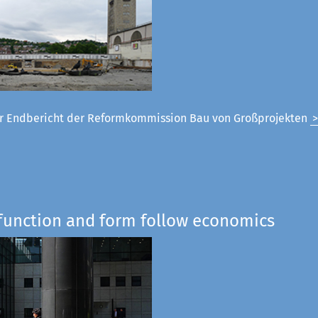
 Endbericht der Reformkommission Bau von Großprojekten
 function and form follow economics