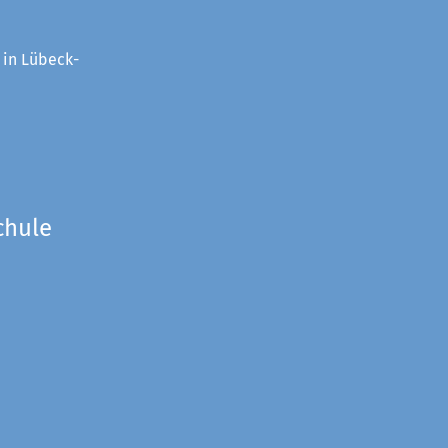
 in Lübeck-
chule