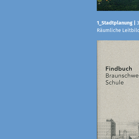
1_Stadtplanung |
Räumliche Leitbild