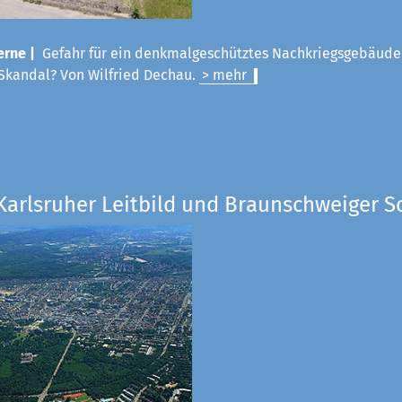
rne |
Gefahr für ein denkmalgeschütztes Nachkriegsgebäude
Skandal? Von Wilfried Dechau.
> mehr
Karlsruher Leitbild und Braunschweiger S