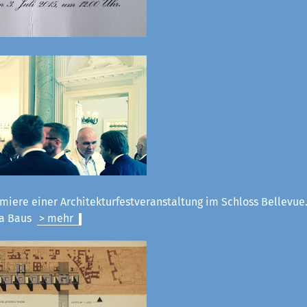
miere einer Architekturfestveranstaltung im Schloss Bellevue.
la Baus
> mehr