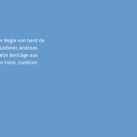
er Regie von Gerd de
 Lederer, Andreas
helm Beiträge aus
on Form, Funktion