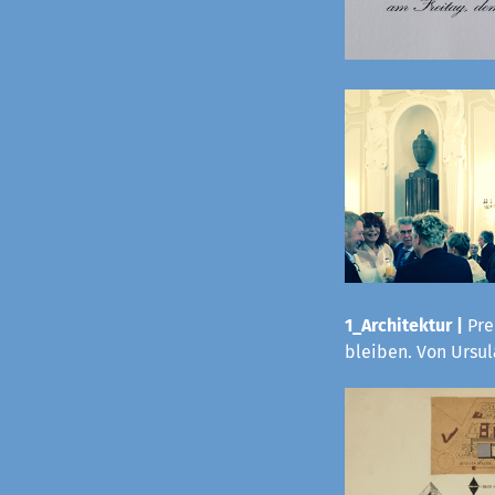
1_Architektur |
Pre
bleiben. Von Ursu