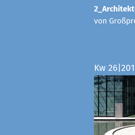
2_Architekt
von Großpr
Kw 26|201