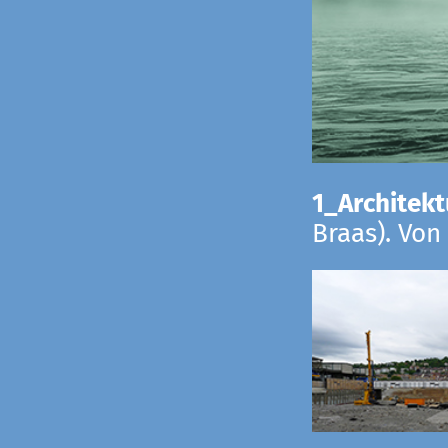
1_Architekt
Braas). Von