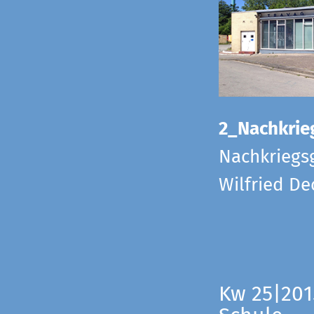
2_Nachkrie
Nachkriegs
Wilfried D
Kw 25|201