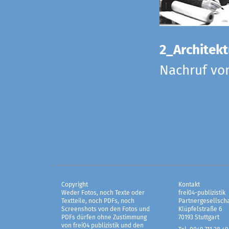
2_Architekt
Nachruf vo
Copyright
Kontakt
Weder Fotos, noch Texte oder
frei04-publizistik
Textteile, noch PDFs, noch
Partnergesellscha
Screenshots von den Fotos und
Klüpfelstraße 6
PDFs dürfen ohne Zustimmung
70193 Stuttgart
von frei04 publizistik und den