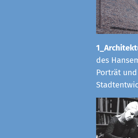
1_Architekt
des Hansem
Porträt und
Stadtentwi