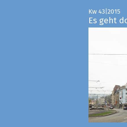
Kw 43|2015
Es geht d