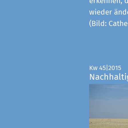
erkennen, 
wieder änd
(Bild: Cathe
Kw 45|2015
Nachhalti