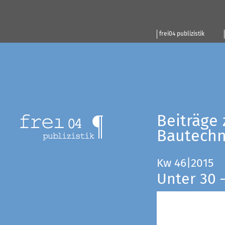
frei04 publizistik
Beiträge 
Bautechn
Kw 46|2015
Unter 30 