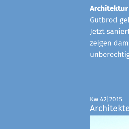
Architektur
Gutbrod geb
Jetzt sanie
zeigen dami
unberechtig
Kw 42|2015
Architekt