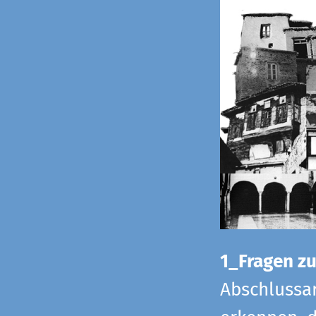
1_Fragen zur
Abschlussar