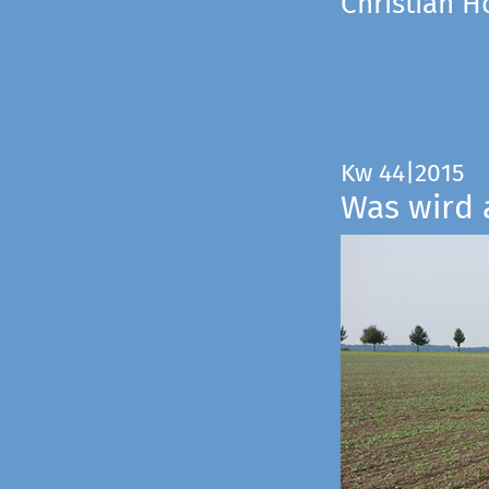
Christian 
Kw 44|2015
Was wird