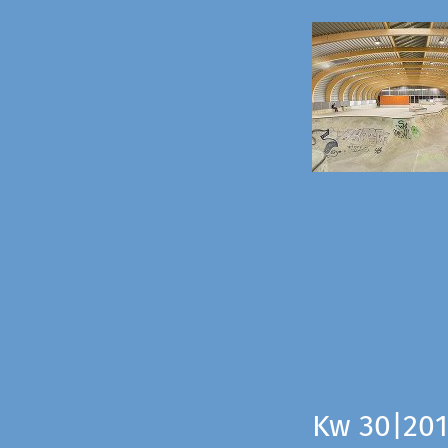
Kw 30|201