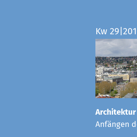
Kw 29|201
Architektur
Anfängen de