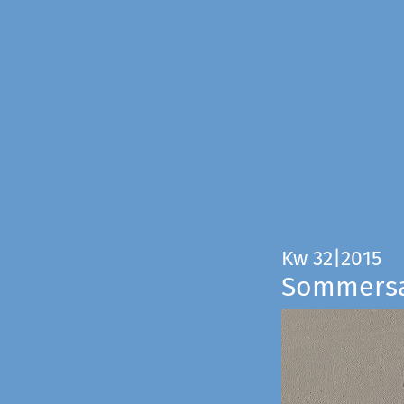
Kw 32|2015
Sommers