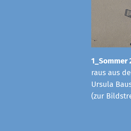
1_Sommer 
raus aus d
Ursula Baus
(zur Bildst