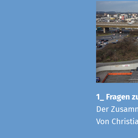
1_ Fragen zu
Der Zusamm
Von Christi