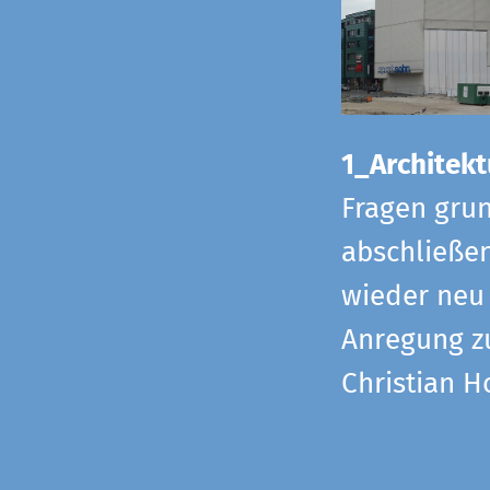
1_Architekt
Fragen grun
abschließe
wieder neu 
Anregung z
Christian H