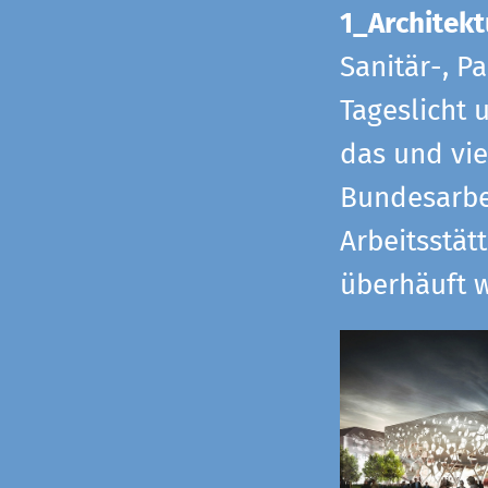
1_Architekt
Sanitär-, P
Tageslicht 
das und vi
Bundesarbe
Arbeitsstät
überhäuft w