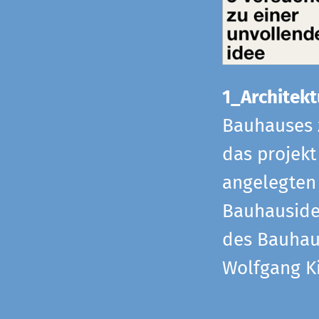
1_Architekt
Bauhauses 
das projekt
angelegten 
Bauhaus­id
des Bauhau
Wolfgang Ki