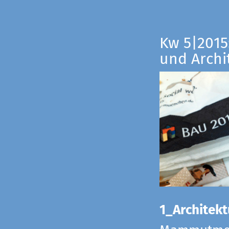
Kw 5|2015:
und Archi
1_Architekt