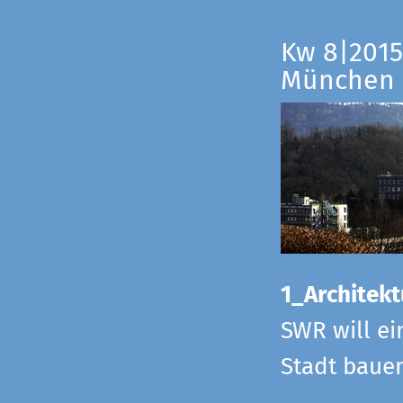
Kw 8|2015
München
1_Architekt
SWR will ei
Stadt bauen