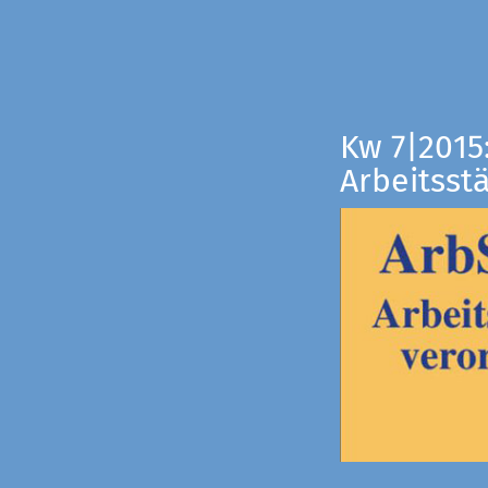
Kw 7|2015
Arbeitsst