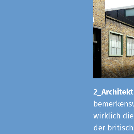
2_Architekt
bemerkensw
wirklich di
der britisch