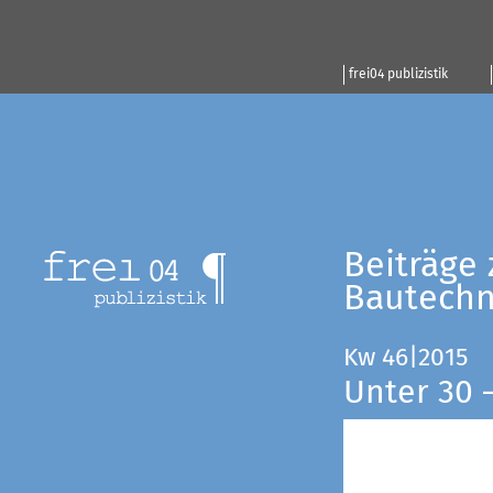
frei04 publizistik
Beiträge 
Bautechn
Kw 46|2015
Unter 30 