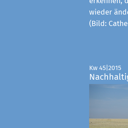
erkennen, 
wieder änd
(Bild: Cathe
Kw 45|2015
Nachhalti