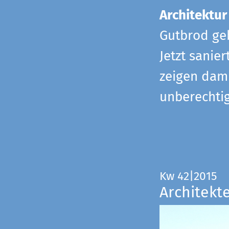
Architektur
Gutbrod geb
Jetzt sanie
zeigen dami
unberechtig
Kw 42|2015
Architekt