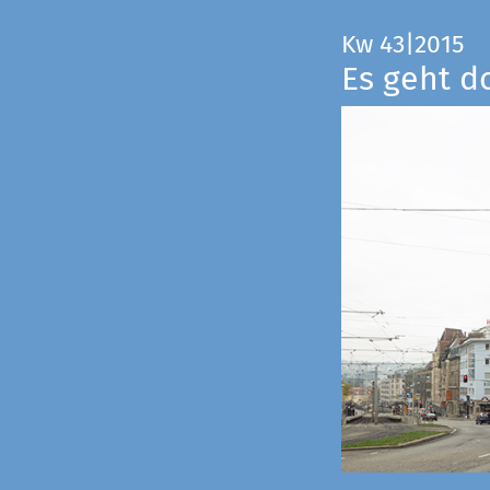
Kw 43|2015
Es geht d