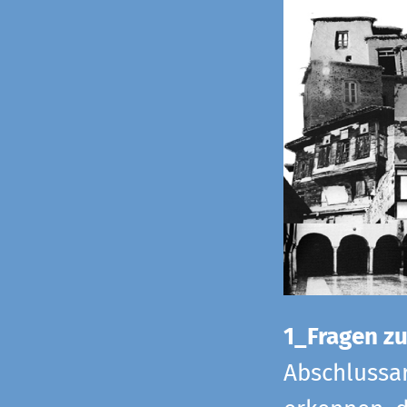
1_Fragen zur
Abschlussar