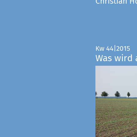
Christian 
Kw 44|2015
Was wird