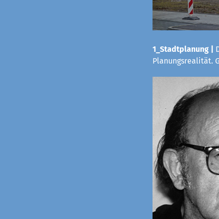
1_Stadtplanung |
D
Planungsrealität.