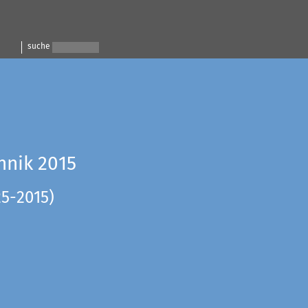
suche
hnik 2015
25-2015)