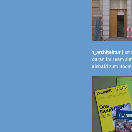
1_Architektur |
Ist
daran im Team sim
alsbald zum Boom