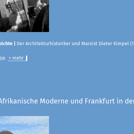
ichte |
Der Architekturhistoriker und Marxist Dieter Kimpel (1
lipp
> mehr
Afrikanische Moderne und Frankfurt in de