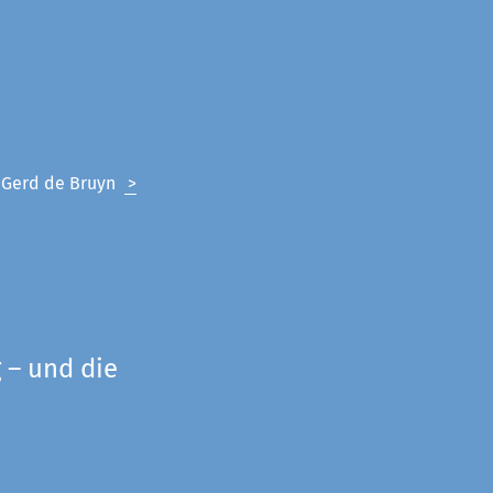
n Gerd de Bruyn
>
 – und die