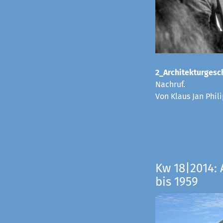
2_Architekturgesch
Nachruf.
Von Klaus Jan Phi
Kw 18|2014: 
bis 1959