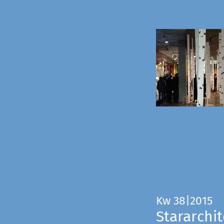
Kw 38|2015
Stararchit