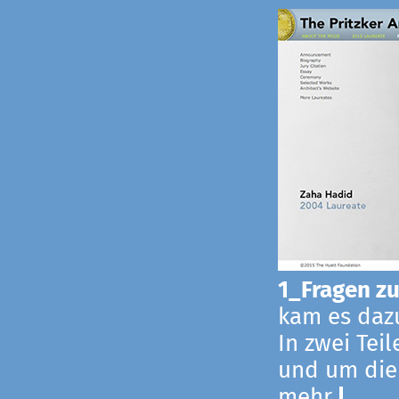
1_Fragen zur
kam es dazu
In zwei Tei
und um die
mehr