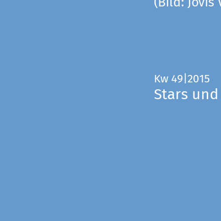
(Bild: Jovis
Kw 49|2015
Stars und