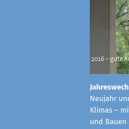
Jahreswech
Neujahr un
Klimas – mi
und Bauen 