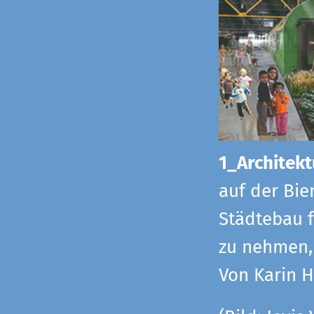
1_Architekt
auf der Bie
Städtebau f
zu nehmen, 
Von Karin 