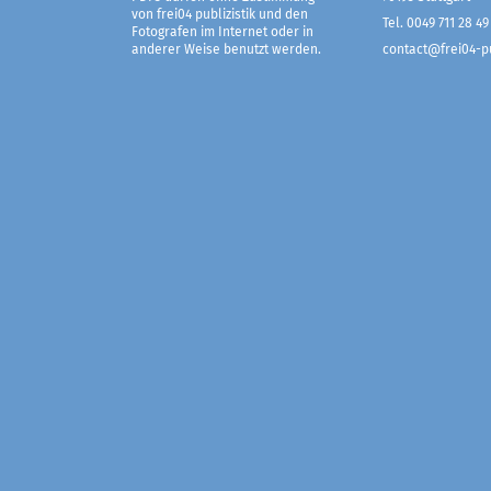
von frei04 publizistik und den
Tel. 0049 711 28 49
Fotografen im Internet oder in
anderer Weise benutzt werden.
contact@frei04-pu