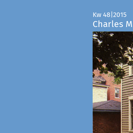
Kw 48|2015
Charles M