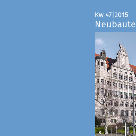
Kw 47|2015
Neubauten