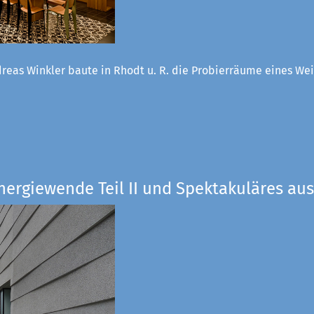
reas Winkler baute in Rhodt u. R. die Probierräume eines W
nergiewende Teil II und Spektakuläres aus 