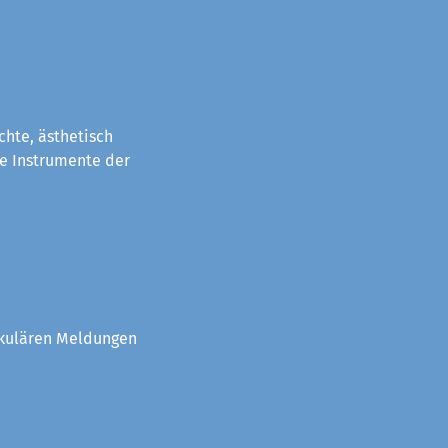
chte, ästhetisch
e Instrumente der
akulären Meldungen