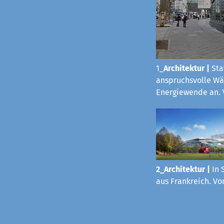
1_
Architektur
|
Sta
anspruchsvolle Wä
Energiewende an. 
2_Architektur |
In 
aus Frankreich. Vo