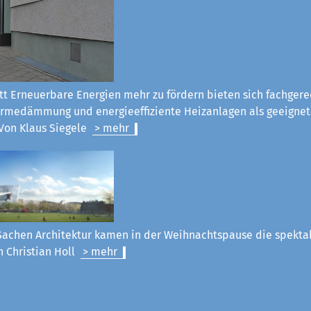
tt Erneuerbare Energien mehr zu fördern bieten sich fachgere
rmedämmung und energieeffiziente Heizanlagen als geeignet
Von Klaus Siegel
e
> mehr
Sachen Architektur kamen in der Weihnachtspause die spekt
n Christian Holl
> mehr