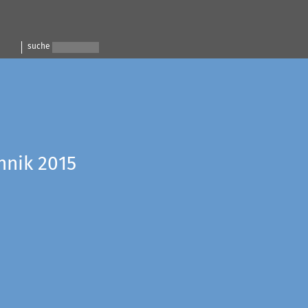
suche
hnik 2015