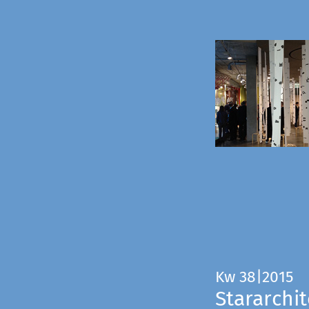
Kw 38|2015
Stararchit