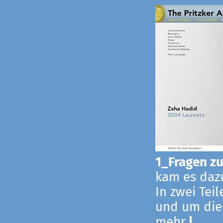
1_Fragen zur
kam es dazu
In zwei Tei
und um die
mehr