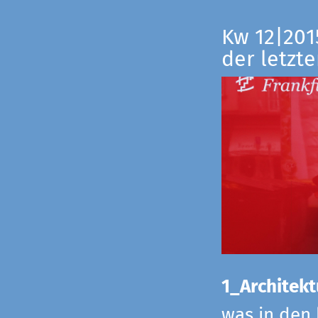
Kw 12|201
der letzte
1_Architekt
was in den 