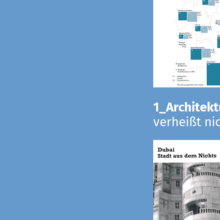
1_Architekt
verheißt ni