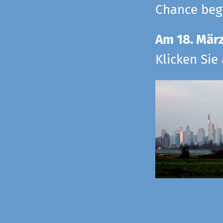
Chance begr
Am 18. Mär
Klicken Sie