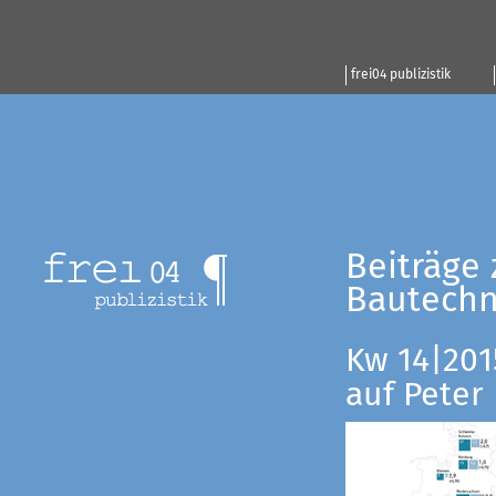
frei04 publizistik
Beiträge 
Bautechn
Kw 14|201
auf Peter