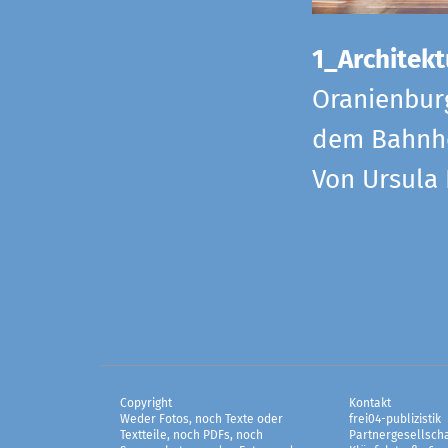
1_Architekt
Oranienbur
dem Bahnho
Von Ursula
Copyright
Kontakt
Weder Fotos, noch Texte oder
frei04-publizistik
Textteile, noch PDFs, noch
Partnergesellscha