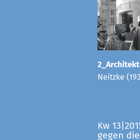
2_Architekt
Neitzke (19
Kw 13|201
gegen die