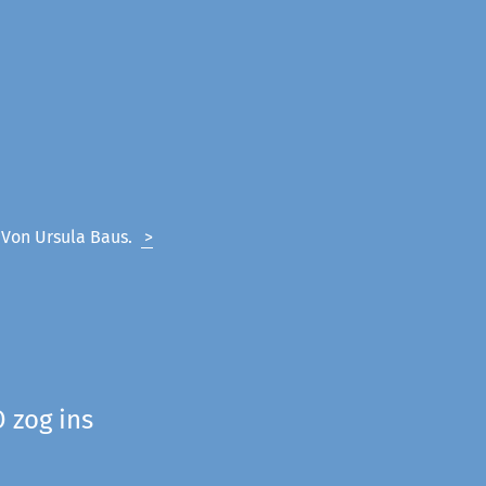
. Von Ursula Baus.
>
 zog ins