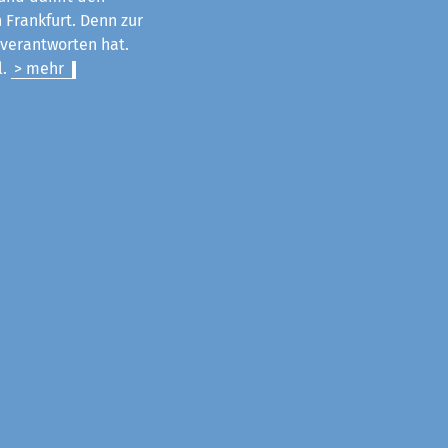
 Frankfurt. Denn zur
u verantworten hat.
l.
> mehr