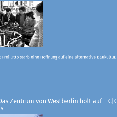
 Frei Otto starb eine Hoffnung auf eine alternative Baukultur
Das Zentrum von Westberlin holt auf – C|O
us