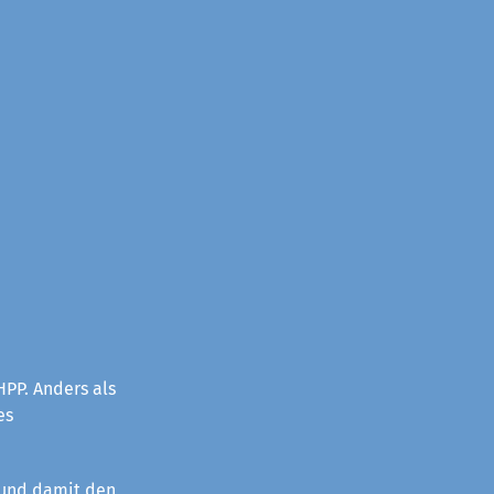
PP. Anders als
es
 und damit den