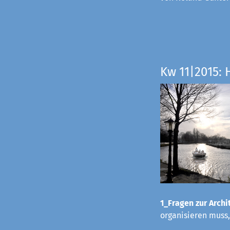
Kw 11|2015: 
1_Fragen zur Archit
organisieren muss,