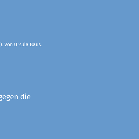
). Von Ursula Baus.
gegen die