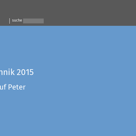
suche
hnik 2015
uf Peter