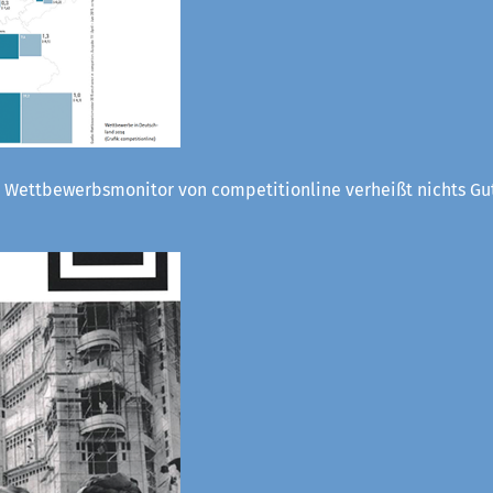
 Wettbewerbsmonitor von competitionline verheißt nichts Gut