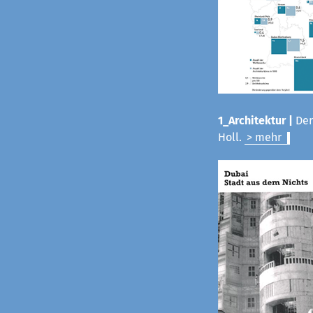
1_Architektur |
Der
Holl.
> mehr