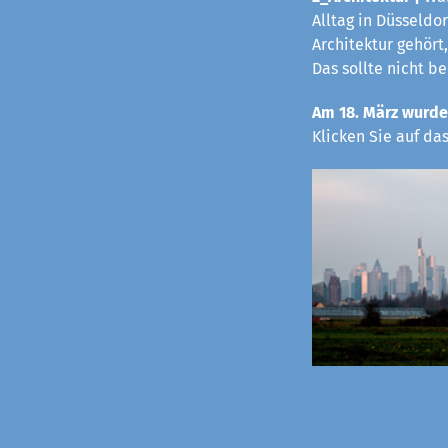
Alltag in Düsseldo
Architektur gehört,
Das sollte nicht b
Am 18. März wurde
Klicken Sie auf da