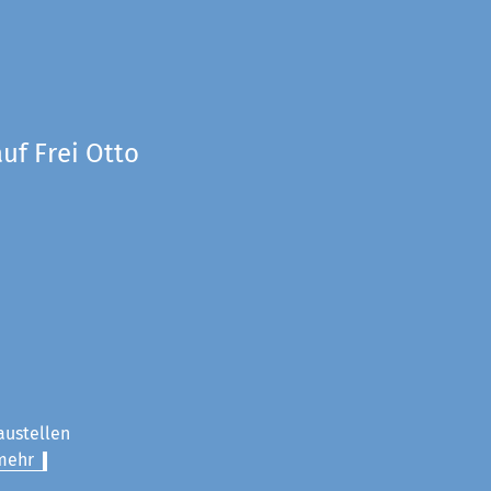
uf Frei Otto
austellen
mehr