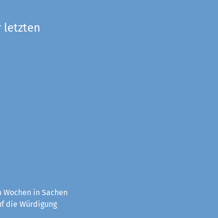
 letzten
en Wochen in Sachen
uf die Würdigung