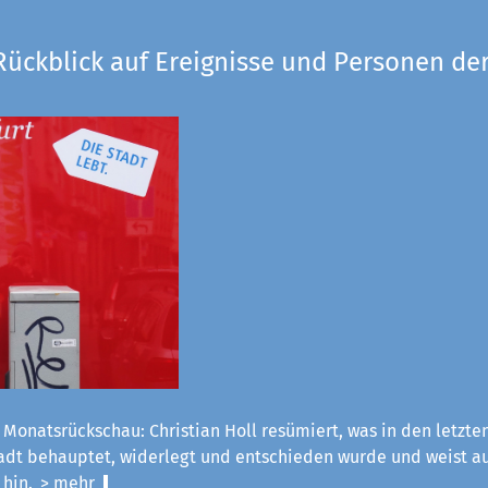
Rückblick auf Ereignisse und Personen der
 Monatsrückschau: Christian Holl resümiert, was in den letzt
tadt behauptet, widerlegt und entschieden wurde und weist a
 hin.
> mehr