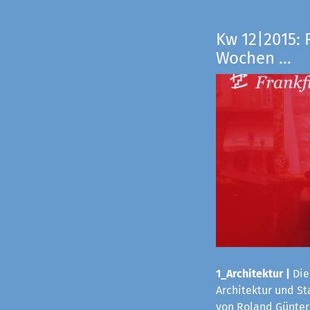
Kw 12|2015: 
Wochen ...
1_Architektur
|
Die
Architektur und S
von Roland Günter