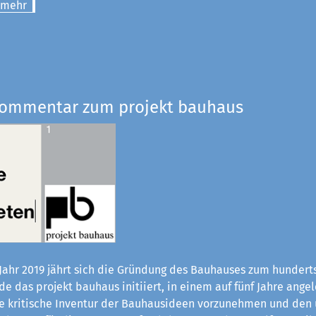
 mehr
Kommentar zum projekt bauhaus
Jahr 2019 jährt sich die Gründung des Bauhauses zum hundert
e das projekt bauhaus initiiert, in einem auf fünf Jahre ange
ne kritische Inventur der Bauhaus­ideen vorzunehmen und den