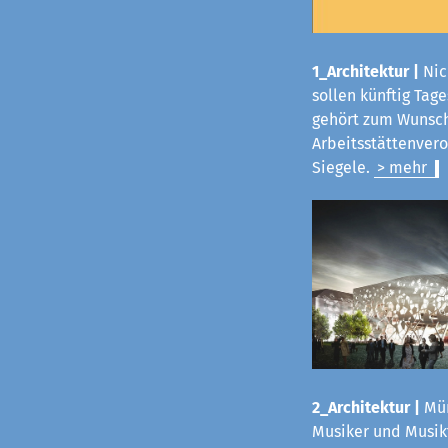
1_Architektur |
Nic
sollen künftig Tag
gehört zum Wunsch
Arbeitsstättenvero
Siegele.
> mehr
2_Architektur |
Mün
Musiker und Musikf