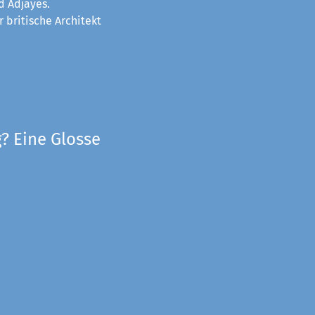
d Adjayes.
 britische Architekt
? Eine Glosse