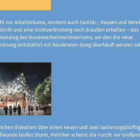
ht nur Arbeitsräume, sondern auch Sanitär-, Pausen und Bere
eslicht und eine Sichtverbindung nach draußen erhalten – das
katalog des Bundesarbeitsministeriums, um den die neue
rdnung (ArbStättV) mit Bürokraten-Dung überhäuft werden sol
chen diskutiert über einen neuen und zwei sanierungsdürftig
reunde laufen Sturm, Politiker scheint die Furcht vor Großpro