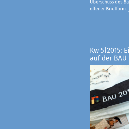
Überschuss des Ba
offener Briefform.
Kw 5|2015: E
auf der BAU 