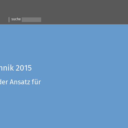
suche
hnik 2015
der Ansatz für