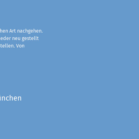
chen Art nachgehen.
eder neu gestellt
tellen. Von
München