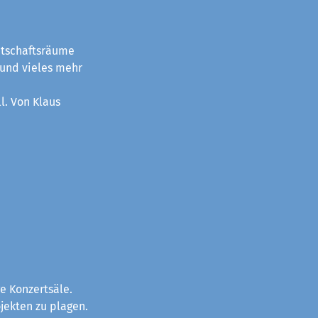
itschaftsräume
 und vieles mehr
l. Von Klaus
e Konzertsäle.
jekten zu plagen.