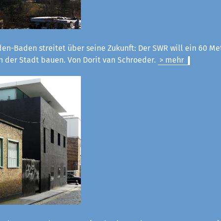
en-Baden streitet über seine Zukunft: Der SWR will ein 60 M
n der Stadt bauen. Von Dorit van Schroeder.
> mehr