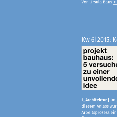
Von Ursula Baus
>
Kw 6|2015: 
1_Architektur |
Im 
diesem Anlass wurd
Arbeitsprozess ei