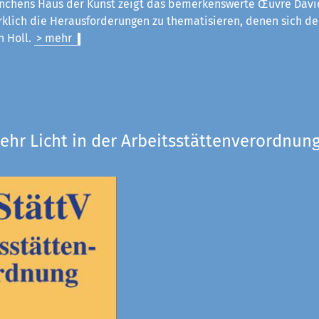
chens Haus der Kunst zeigt das bemerkenswerte Œuvre Davi
rklich die Herausforderungen zu thematisieren, denen sich der
an Holl.
> mehr
ehr Licht in der Arbeitsstättenverordnung