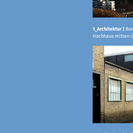
1_Architektur |
Bad
Hochhaus mitten i