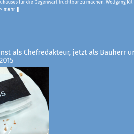
uhauses für die Gegenwart fruchtbar zu machen. Wolfgang Kil
> mehr
inst als Chefredakteur, jetzt als Bauherr u
2015