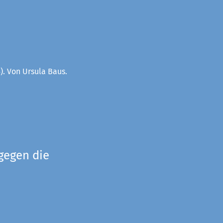
). Von Ursula Baus.
gegen die