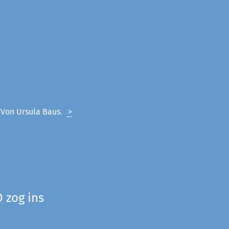
. Von Ursula Baus.
>
 zog ins