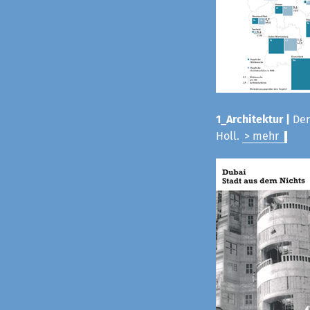
1_Architektur |
Der
Holl.
> mehr