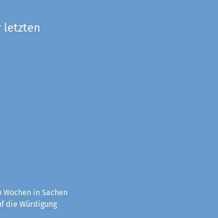
 letzten
en Wochen in Sachen
uf die Würdigung