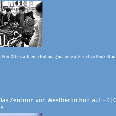
 Frei Otto starb eine Hoffnung auf eine alternative Baukultur
Das Zentrum von Westberlin holt auf – C|O
us