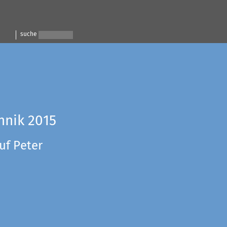
suche
hnik 2015
uf Peter