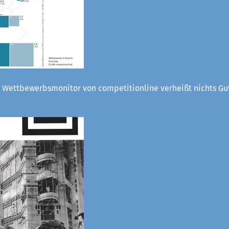
 Wettbewerbsmonitor von competitionline verheißt nichts Gut