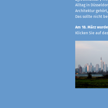
Alltag in Düsseldo
Architektur gehört,
Das sollte nicht b
Am 18. März wurde
Klicken Sie auf da