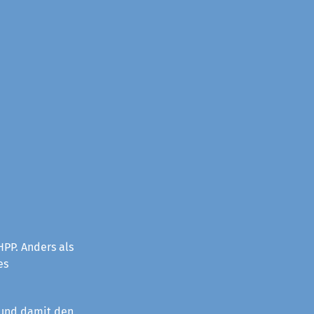
PP. Anders als
es
 und damit den