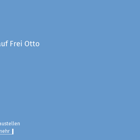
uf Frei Otto
austellen
mehr