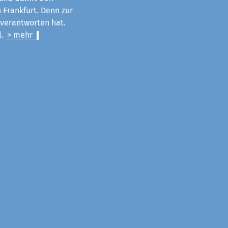
 Frankfurt. Denn zur
u verantworten hat.
l.
> mehr