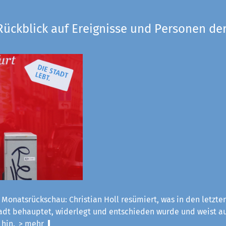
Rückblick auf Ereignisse und Personen der
 Monatsrückschau: Christian Holl resümiert, was in den letzt
tadt behauptet, widerlegt und entschieden wurde und weist a
 hin.
> mehr