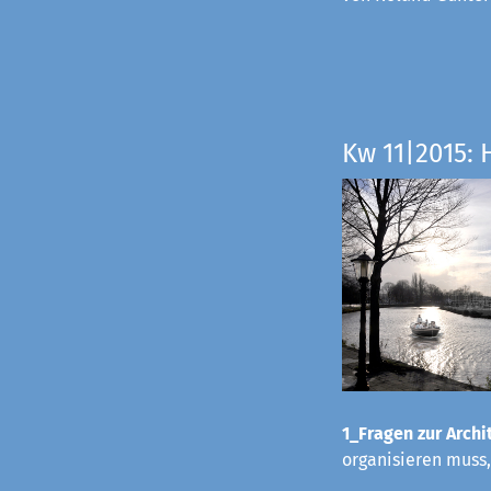
Kw 11|2015: 
1_Fragen zur Archit
organisieren muss,