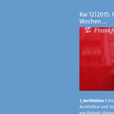
Kw 12|2015: 
Wochen ...
1_Architektur
|
Die
Architektur und S
von Roland Günter