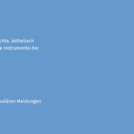
chte, ästhetisch
e Instrumente der
akulären Meldungen