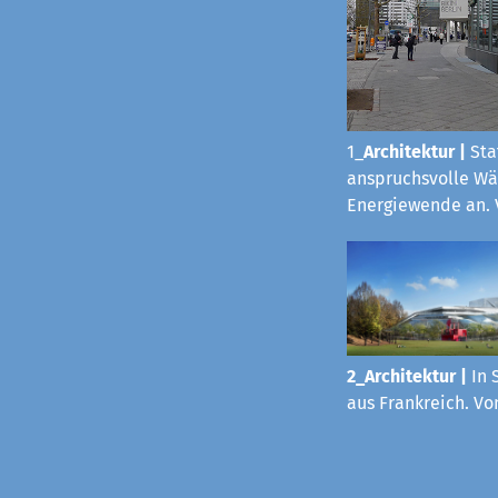
1_
Architektur
|
Sta
anspruchsvolle Wä
Energiewende an. 
2_Architektur |
In 
aus Frankreich. Vo