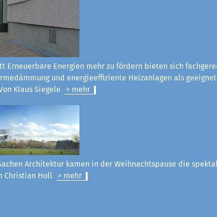
tt Erneuerbare Energien mehr zu fördern bieten sich fachgere
rmedämmung und energieeffiziente Heizanlagen als geeignet
Von Klaus Siegel
e
> mehr
Sachen Architektur kamen in der Weihnachtspause die spekt
n Christian Holl
> mehr