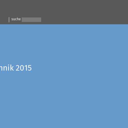
suche
hnik 2015