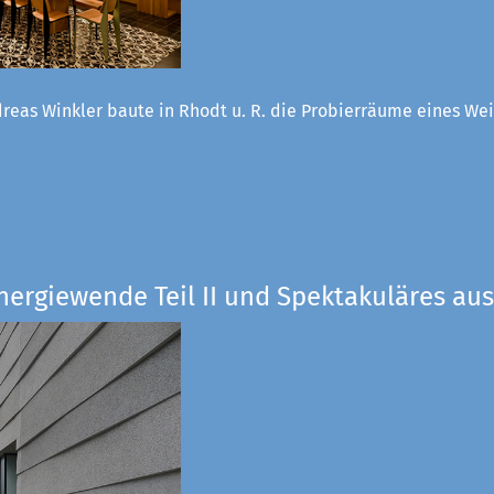
reas Winkler baute in Rhodt u. R. die Probierräume eines W
nergiewende Teil II und Spektakuläres aus 