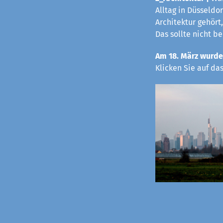
Alltag in Düsseldo
Architektur gehört,
Das sollte nicht b
Am 18. März wurde
Klicken Sie auf da