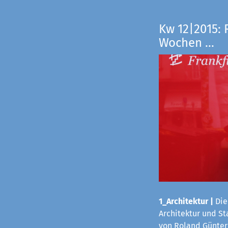
Kw 12|2015: 
Wochen ...
1_Architektur
|
Die
Architektur und S
von Roland Günter