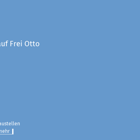
uf Frei Otto
austellen
mehr