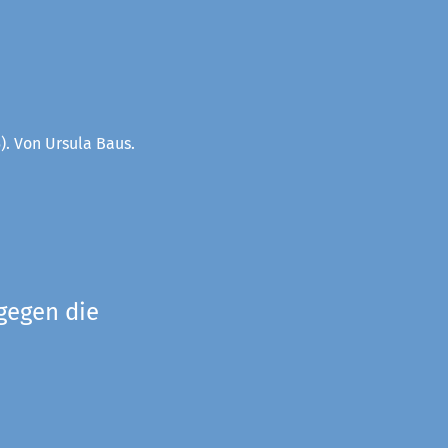
). Von Ursula Baus.
gegen die