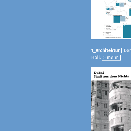
1_Architektur |
Der
Holl.
> mehr