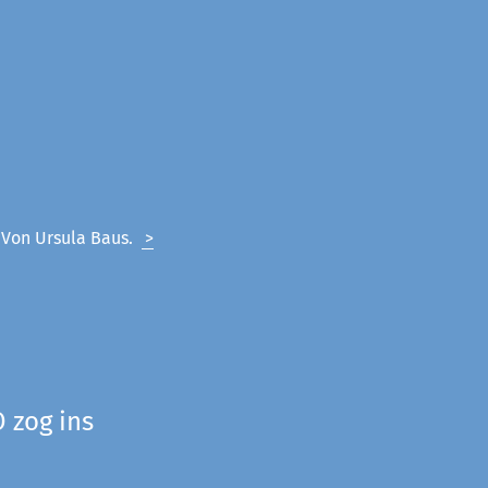
. Von Ursula Baus.
>
 zog ins