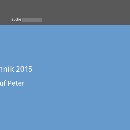
suche
hnik 2015
uf Peter