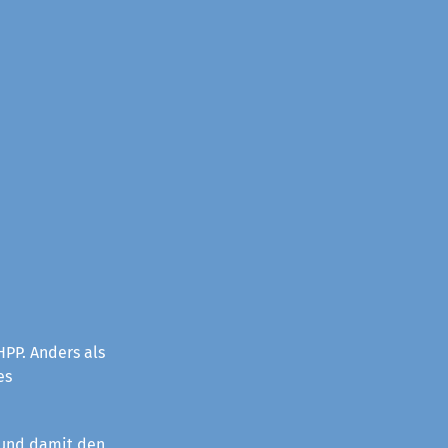
PP. Anders als
es
 und damit den