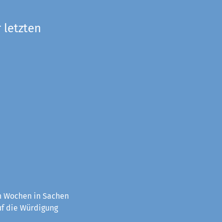
 letzten
en Wochen in Sachen
uf die Würdigung