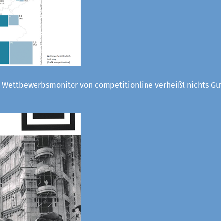
 Wettbewerbsmonitor von competitionline verheißt nichts Gut