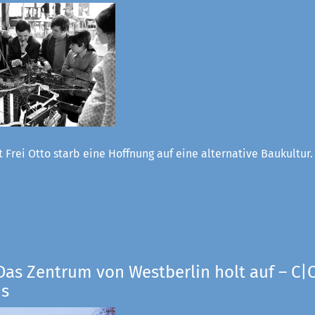
 Frei Otto starb eine Hoffnung auf eine alternative Baukultur
Das Zentrum von Westberlin holt auf – C|O
us