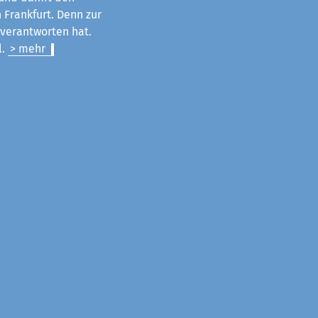
 Frankfurt. Denn zur
u verantworten hat.
l.
> mehr