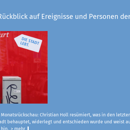
Rückblick auf Ereignisse und Personen der
 Monatsrückschau: Christian Holl resümiert, was in den letzt
tadt behauptet, widerlegt und entschieden wurde und weist a
 hin.
> mehr