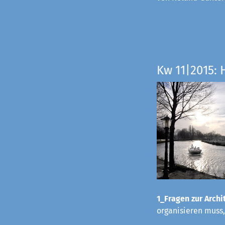
Kw 11|2015: 
1_Fragen zur Archit
organisieren muss,