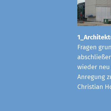
1_Architekt
Fragen grun
abschließe
wieder neu 
Anregung z
Christian H