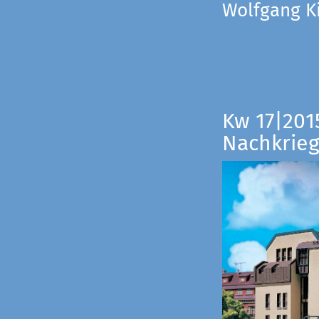
Wolfgang Ki
Kw 17|201
Nachkrieg