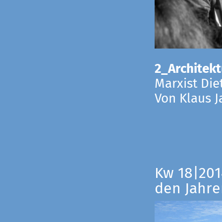
2_Architekt
Marxist Die
Von Klaus 
Kw 18|201
den Jahre