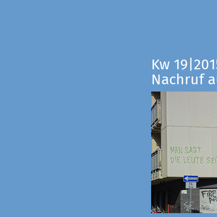
Kw 19|201
Nachruf a