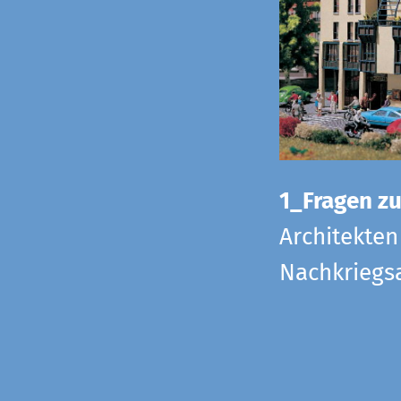
1_Fragen zur
Architekten
Nachkriegsa