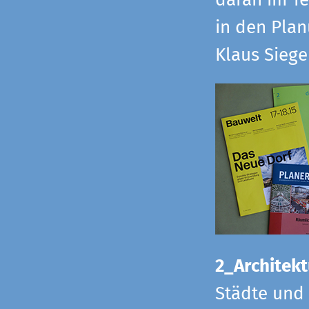
daran im Te
in den Pla
Klaus Sieg
2_Architekt
Städte und