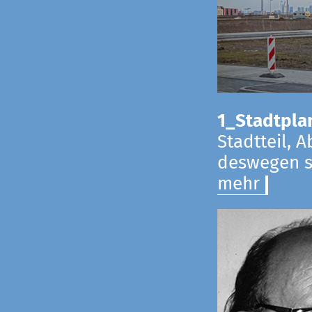
1_Stadtpla
Stadtteil, 
deswegen s
mehr