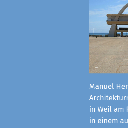
Manuel Herz
Architektu
in Weil am 
in einem a