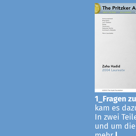
1_Fragen zur
kam es dazu
In zwei Tei
und um die
mehr