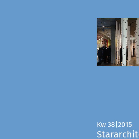
Kw 38|2015
Stararchit