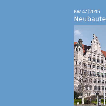
Kw 47|2015
Neubauten