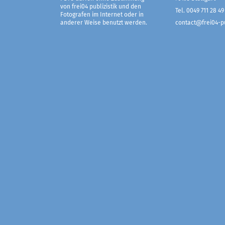
von frei04 publizistik und den
Tel. 0049 711 28 49
Fotografen im Internet oder in
anderer Weise benutzt werden.
contact@frei04-pu