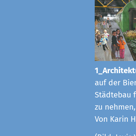
1_Architekt
auf der Bie
Städtebau f
zu nehmen, 
Von Karin 