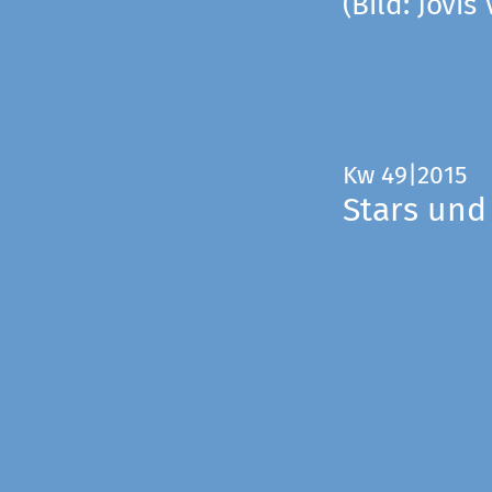
(Bild: Jovis
Kw 49|2015
Stars und