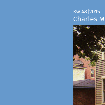
Kw 48|2015
Charles M