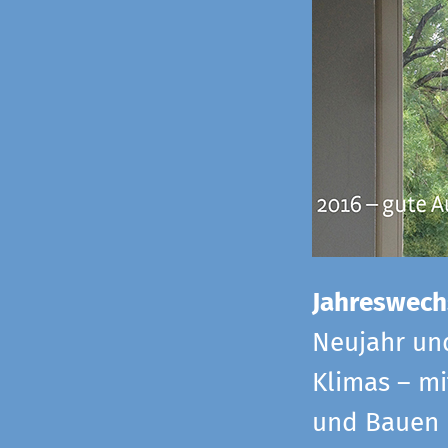
Jahreswech
Neujahr un
Klimas – mi
und Bauen 