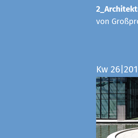
2_Architekt
von Großpr
Kw 26|201