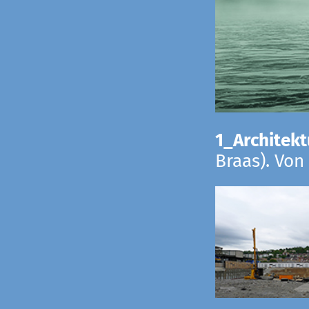
1_Architekt
Braas). Von