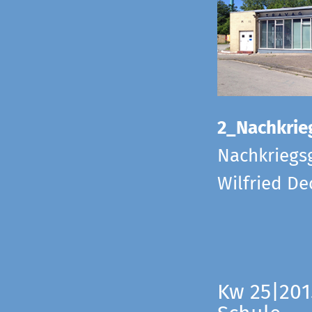
2_Nachkrie
Nachkriegs
Wilfried D
Kw 25|201