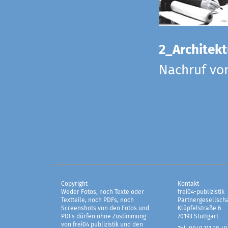
2_Architekt
Nachruf vo
Copyright
Kontakt
Weder Fotos, noch Texte oder
frei04-publizistik
Textteile, noch PDFs, noch
Partnergesellscha
Screenshots von den Fotos und
Klüpfelstraße 6
PDFs dürfen ohne Zustimmung
70193 Stuttgart
von frei04 publizistik und den