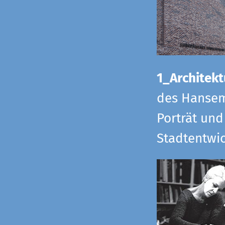
1_Architekt
des Hansem
Porträt und
Stadtentwi