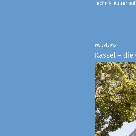
Technik, Kultur au
Kw 39|2015
Kassel – di