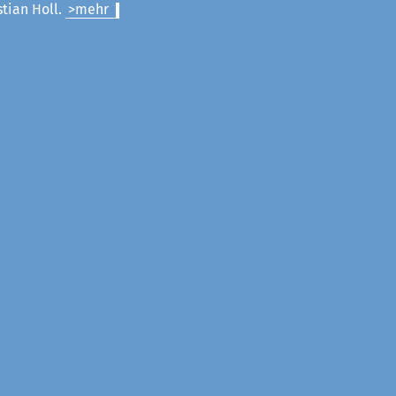
stian Holl.
>mehr