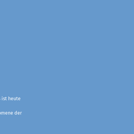
 ist heute
nomene der