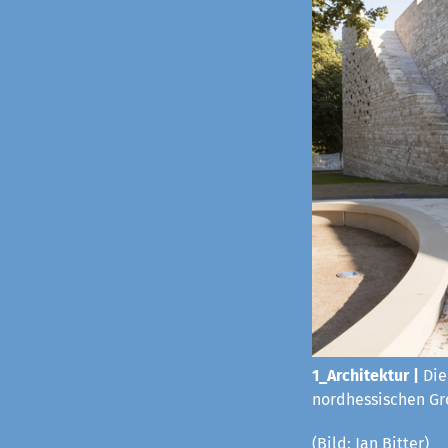
1_Architektur |
Die
nordhessischen Gro
(Bild: Jan Bitter)