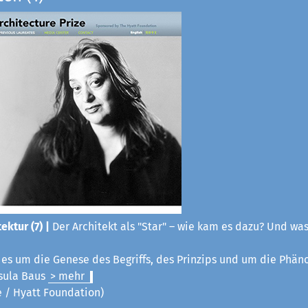
ektur (7) |
Der Architekt als "Star" – wie kam es dazu? Und was
t es um die Genese des Begriffs, des Prinzips und um die Phä
sula Baus
> mehr
ze / Hyatt Foundation)