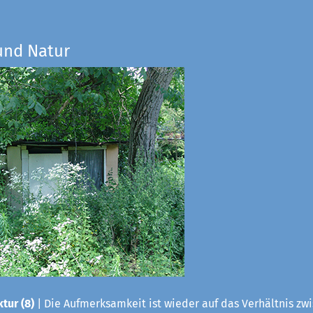
und Natur
tur (8)
| Die Aufmerksamkeit ist wieder auf das Verhältnis zwis