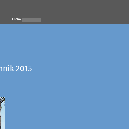
suche
hnik 2015