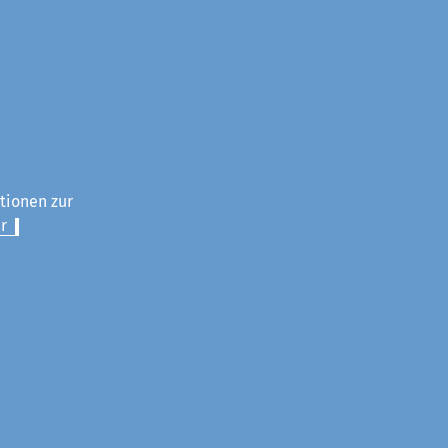
ationen zur
r