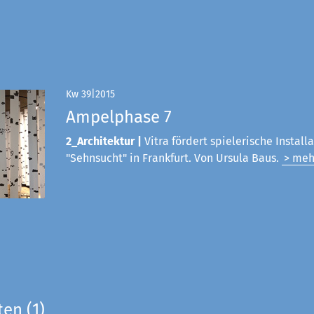
Kw 39|2015
Ampelphase 7
2_Architektur |
Vitra fördert spielerische Install
"Sehnsucht" in Frankfurt. Von Ursula Baus.
> meh
ten (1)