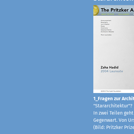
1_Fragen zur Archit
"Stararchitektur"?
In zwei Teilen geh
Gegenwart. Von Ur
(Bild: Pritzker Pri