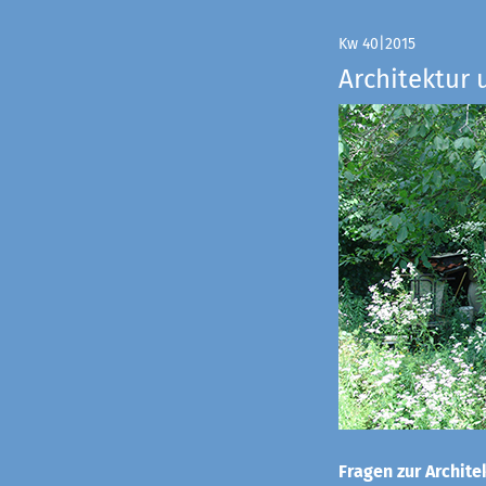
Kw 40|2015
Architektur 
Fragen zur Architek