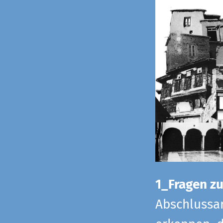
1_Fragen zur
Abschlussar