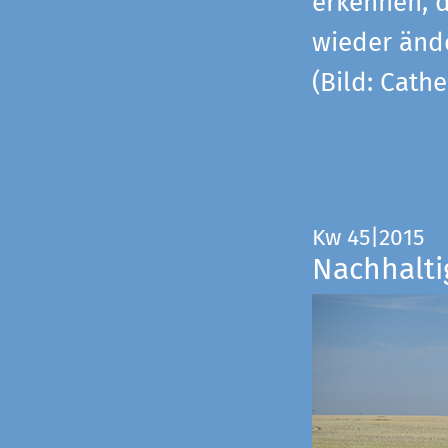
erkennen, 
wieder änd
(Bild: Cathe
Kw 45|2015
Nachhalti