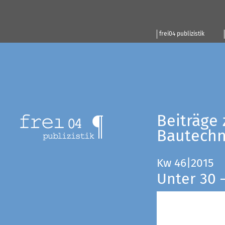
frei04 publizistik
Beiträge 
Bautechn
Kw 46|2015
Unter 30 