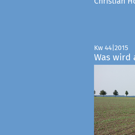
Christian 
Kw 44|2015
Was wird