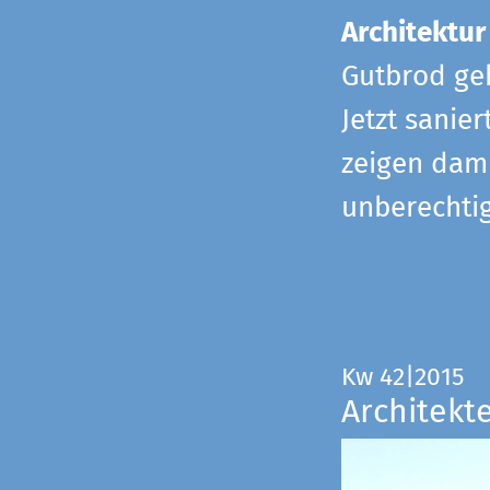
Architektur
Gutbrod geb
Jetzt sanie
zeigen dami
unberechtig
Kw 42|2015
Architekt