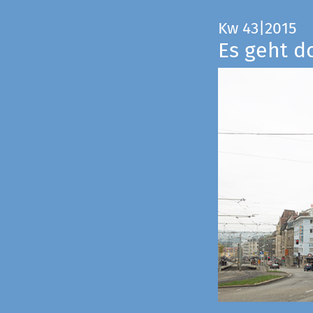
Kw 43|2015
Es geht d