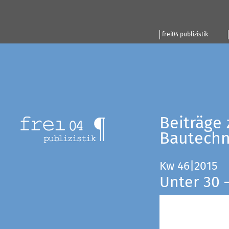
frei04 publizistik
Beiträge 
Bautechn
Kw 46|2015
Unter 30 