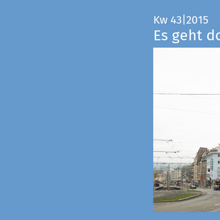
Kw 43|2015
Es geht d