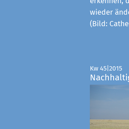
erkennen, 
wieder änd
(Bild: Cathe
Kw 45|2015
Nachhalti