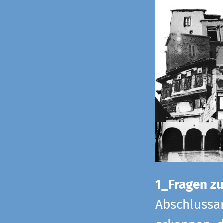
1_Fragen zur
Abschlussar