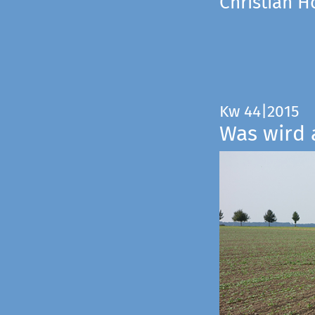
Christian 
Kw 44|2015
Was wird