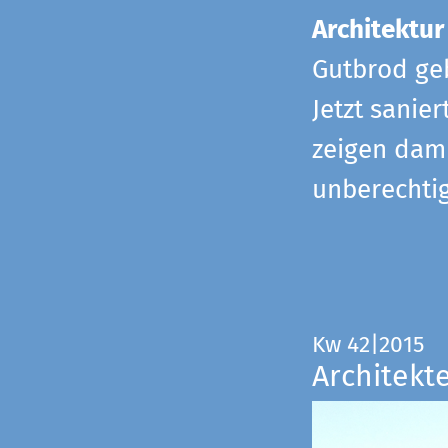
Architektur
Gutbrod geb
Jetzt sanie
zeigen dami
unberechtig
Kw 42|2015
Architekt