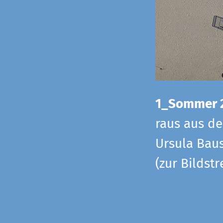
1_Sommer 
raus aus d
Ursula Baus
(zur Bildst