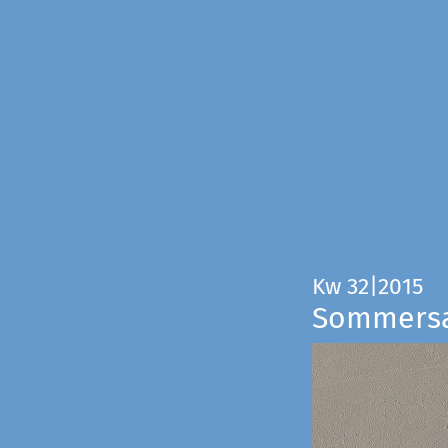
Kw 32|2015
Sommers