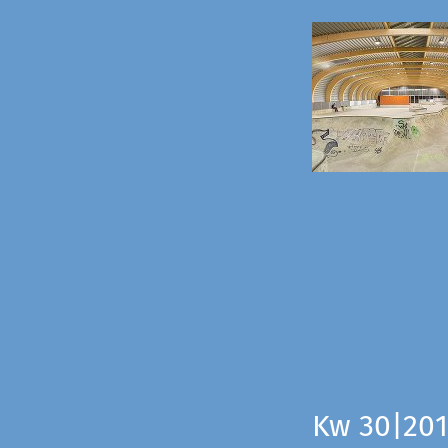
Kw 30|201