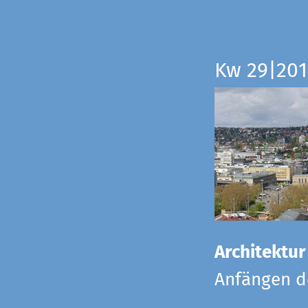
Kw 29|201
Architektur
Anfängen de