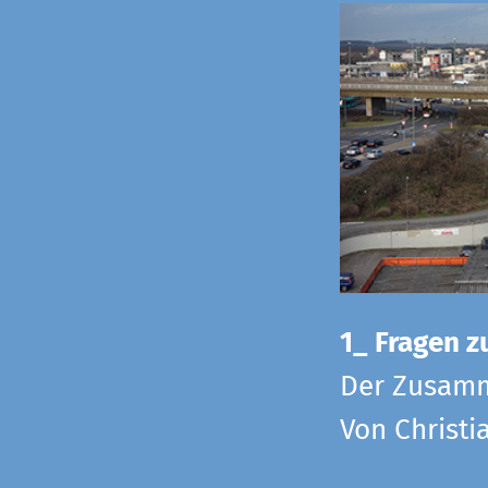
1_ Fragen zu
Der Zusamm
Von Christi