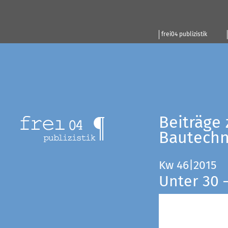
frei04 publizistik
Beiträge 
Bautechn
Kw 46|2015
Unter 30 