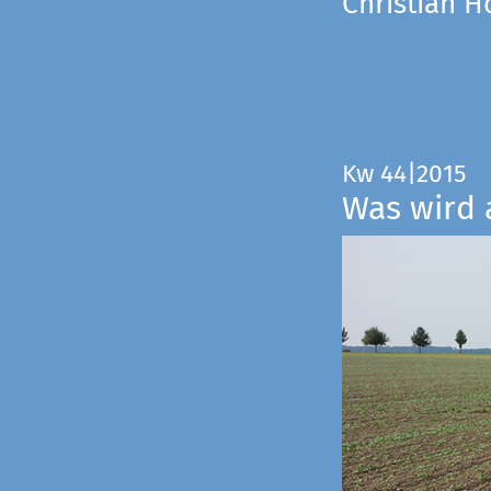
Christian 
Kw 44|2015
Was wird