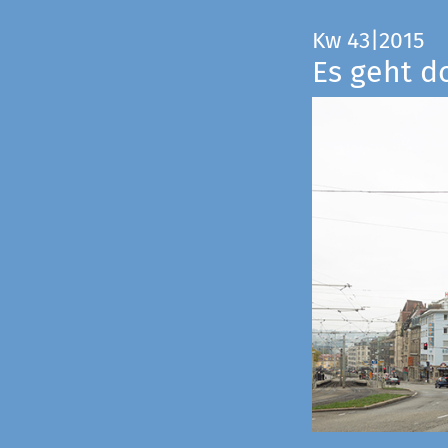
Kw 43|2015
Es geht d