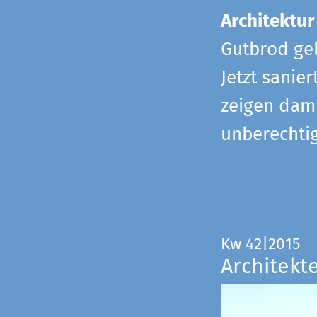
Architektur
Gutbrod geb
Jetzt sanie
zeigen dami
unberechtig
Kw 42|2015
Architekt