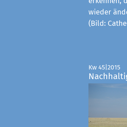
erkennen, 
wieder änd
(Bild: Cathe
Kw 45|2015
Nachhalti