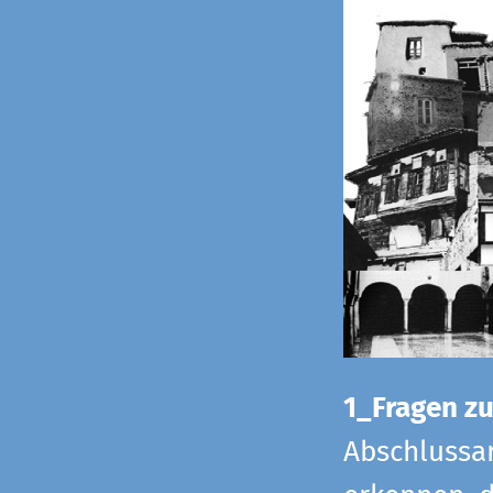
1_Fragen zur
Abschlussar