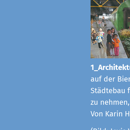
1_Architekt
auf der Bie
Städtebau f
zu nehmen, 
Von Karin 