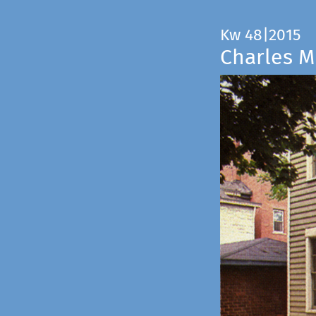
Kw 48|2015
Charles M