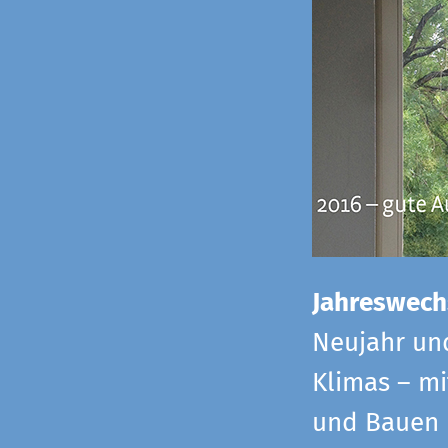
Jahreswech
Neujahr un
Klimas – mi
und Bauen 