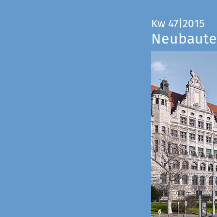
Kw 47|2015
Neubauten