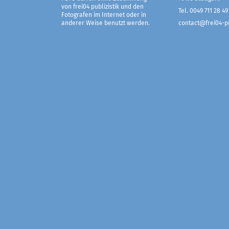
von frei04 publizistik und den
Tel. 0049 711 28 49
Fotografen im Internet oder in
anderer Weise benutzt werden.
contact@frei04-pu