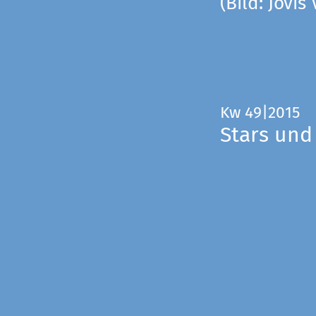
(Bild: Jovis
Kw 49|2015
Stars und