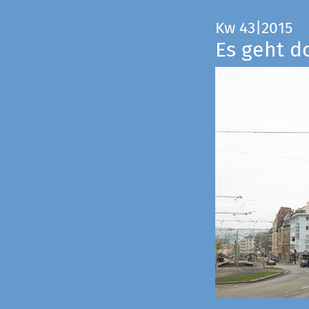
Kw 43|2015
Es geht d