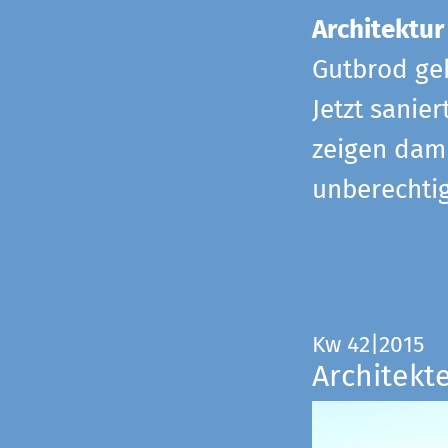
Architektur
Gutbrod geb
Jetzt sanie
zeigen dami
unberechtig
Kw 42|2015
Architekt