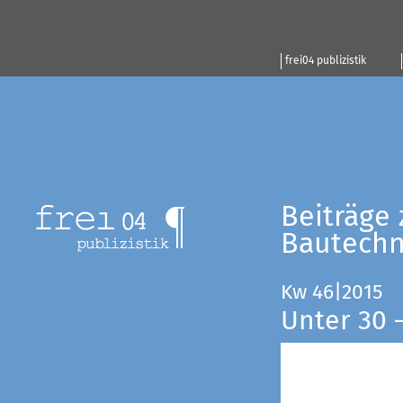
frei04 publizistik
Beiträge 
Bautechn
Kw 46|2015
Unter 30 