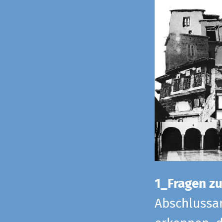
1_Fragen zur
Abschlussar