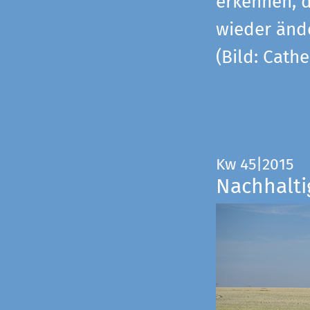
erkennen, 
wieder änd
(Bild: Cathe
Kw 45|2015
Nachhalti