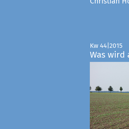
Christian 
Kw 44|2015
Was wird