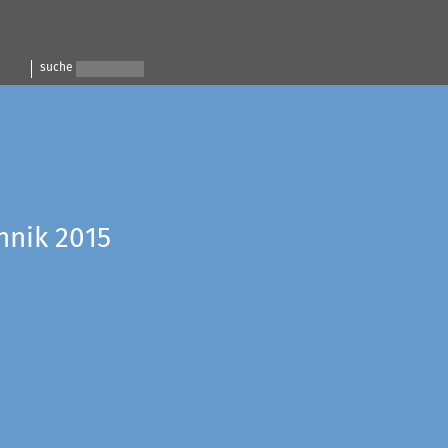
suche
hnik 2015