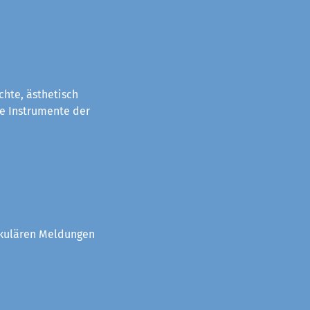
chte, ästhetisch
e Instrumente der
akulären Meldungen