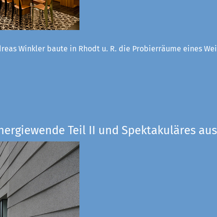
reas Winkler baute in Rhodt u. R. die Probierräume eines W
nergiewende Teil II und Spektakuläres aus 