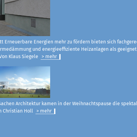
tt Erneuerbare Energien mehr zu fördern bieten sich fachgere
rmedämmung und energieeffiziente Heizanlagen als geeignet
Von Klaus Siegel
e
> mehr
Sachen Architektur kamen in der Weihnachtspause die spekt
n Christian Holl
> mehr