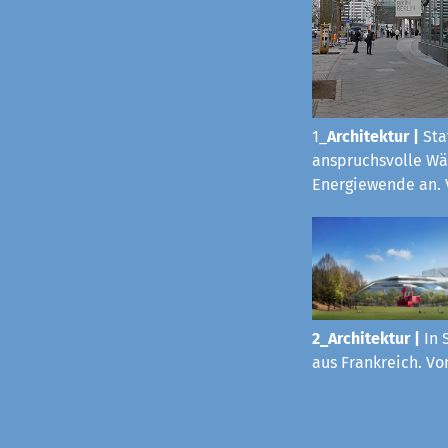
1_
Architektur
|
Sta
anspruchsvolle Wä
Energiewende an. 
2_Architektur |
In 
aus Frankreich. Vo