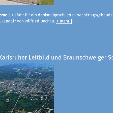
rne |
Gefahr für ein denkmalgeschütztes Nachkriegsgebäude
Skandal? Von Wilfried Dechau.
> mehr
Karlsruher Leitbild und Braunschweiger S