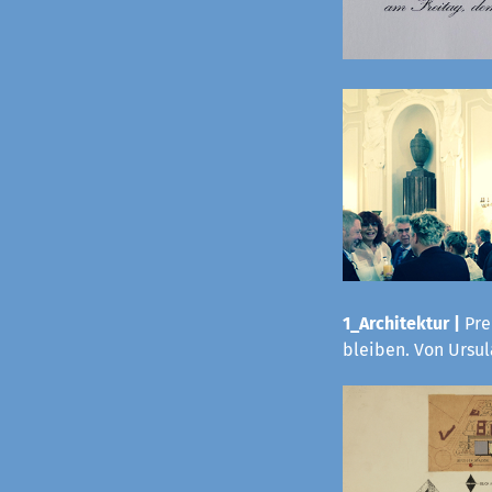
1_Architektur |
Pre
bleiben. Von Ursu