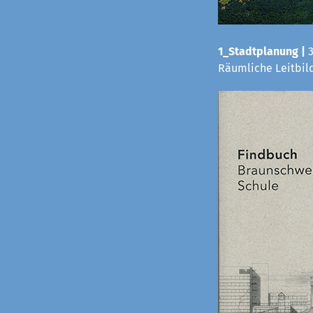
1_Stadtplanung |
Räumliche Leitbild