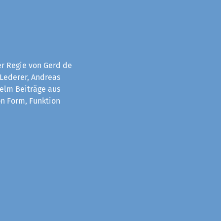
er Regie von Gerd de
 Lederer, Andreas
helm Beiträge aus
on Form, Funktion