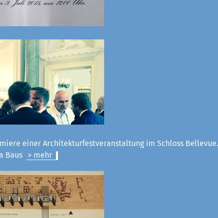
miere einer Architekturfestveranstaltung im Schloss Bellevue.
la Baus
> mehr