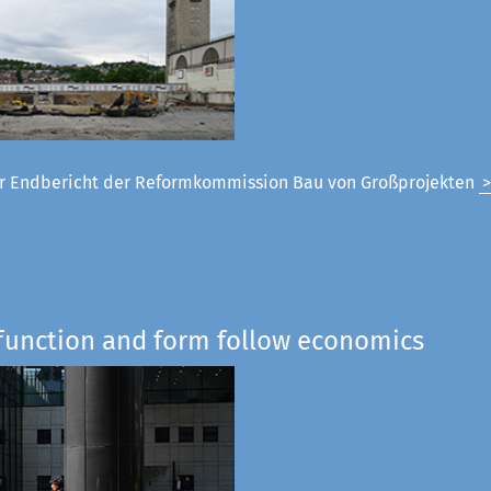
 Endbericht der Reformkommission Bau von Großprojekten
 function and form follow economics