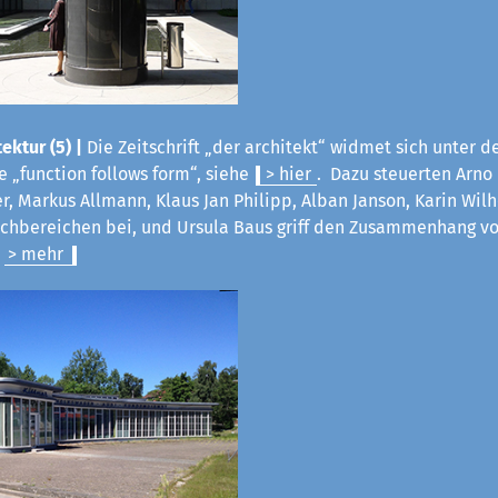
ektur (5) |
Die Zeitschrift „der architekt“ widmet sich unter d
 „function follows form“, siehe
> hier
. Dazu steuerten Arno
ter, Markus Allmann, Klaus Jan Philipp, Alban Janson, Karin Wil
Fachbereichen bei, und Ursula Baus griff den Zusammenhang v
.
> mehr