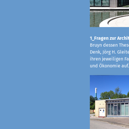
1_Fragen zur Archit
Bruyn dessen These
Denk, Jörg H. Glei
ihren jeweiligen 
und Ökonomie auf