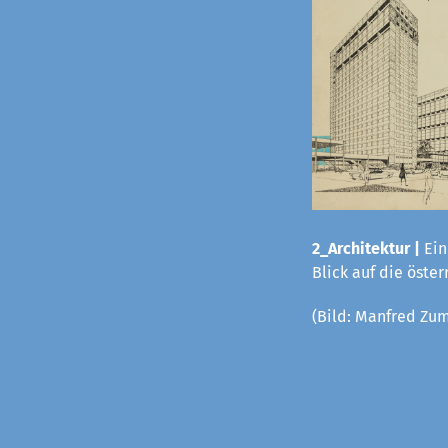
2_Architektur |
Ein
Blick auf die öste
(Bild:
Manfred Zum