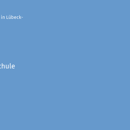
 in Lübeck-
chule