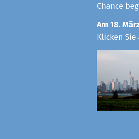
Chance begr
Am 18. Mär
Klicken Sie