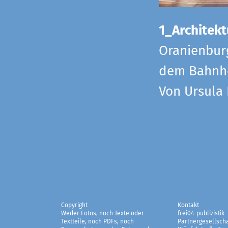
1_Architekt
Oranienbur
dem Bahnho
Von Ursula
Copyright
Kontakt
Weder Fotos, noch Texte oder
frei04-publizistik
Textteile, noch PDFs, noch
Partnergesellscha