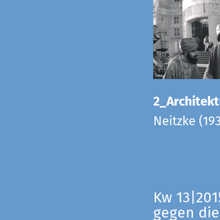
2_Architekt
Neitzke (19
Kw 13|201
gegen die