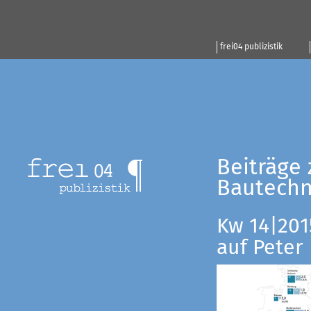
frei04 publizistik
Beiträge 
Bautechn
Kw 14|201
auf Peter