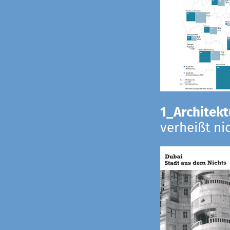
1_Architekt
verheißt ni