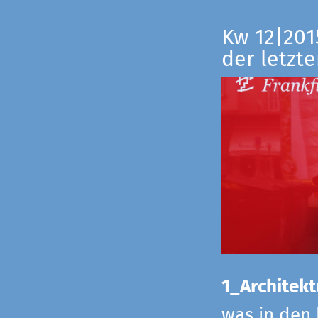
Kw 12|201
der letzte
1_Architekt
was in den 