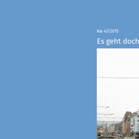
Kw 43|2015
Es geht doch