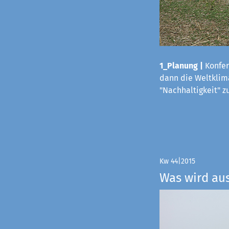
1_Planung |
Konfer
dann die Weltklima
"Nachhaltigkeit" z
Kw 44|2015
Was wird au