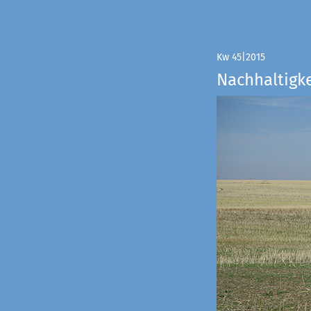
Kw 45|2015
Nachhaltigke