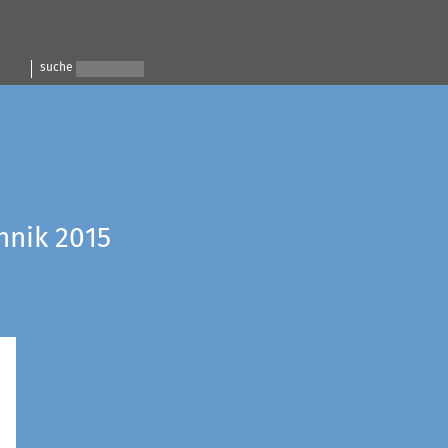
suche
hnik 2015