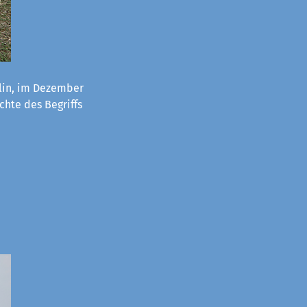
lin, im Dezember
chte des Begriffs