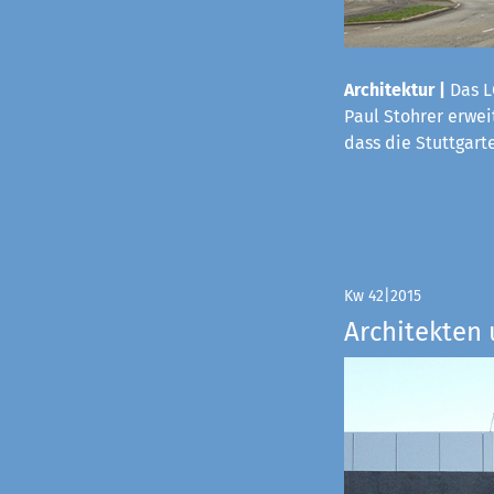
Architektur |
Das L
Paul Stohrer erwei
dass die Stuttgart
Kw 42|2015
Architekten 