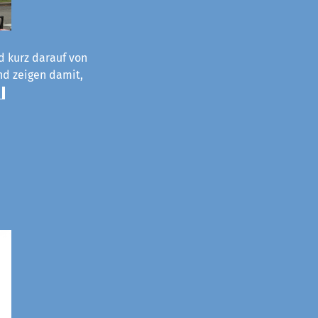
d kurz darauf von
und zeigen damit,