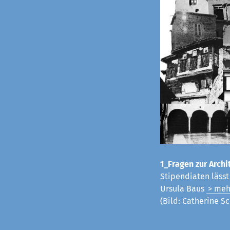
1_Fragen zur Archit
Stipendiaten läss
Ursula Baus
> meh
(Bild: Catherine Sc