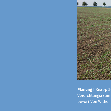
Planung |
Knapp 30
Verdichtungsräume
bevor? Von Wilhe