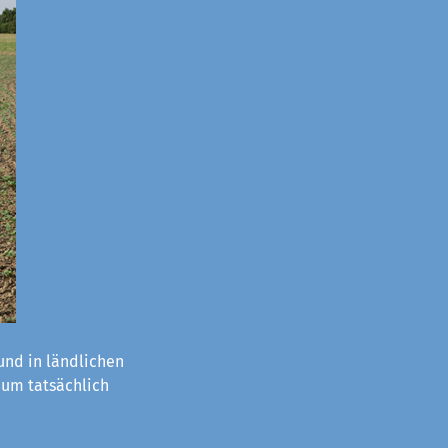
nd in ländlichen
aum tatsächlich