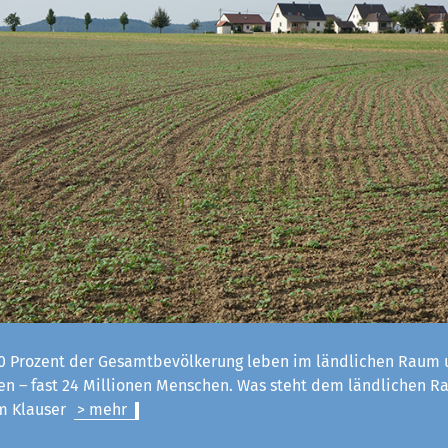
 Prozent der Gesamtbevölkerung leben im ländlichen Raum u
n – fast 24 Millionen Menschen. Was steht dem ländlichen R
lm Klauser
> mehr