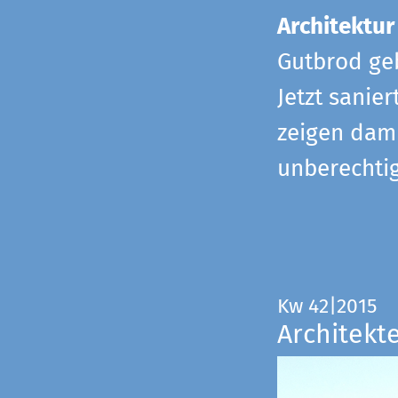
Architektur
Gutbrod geb
Jetzt sanie
zeigen dami
unberechtig
Kw 42|2015
Architekt