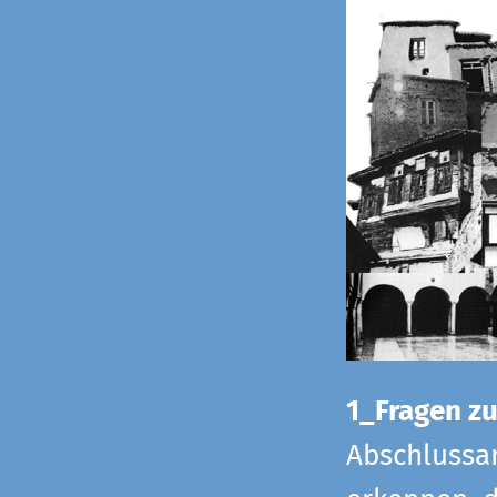
1_Fragen zur
Abschlussar