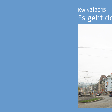
Kw 43|2015
Es geht d