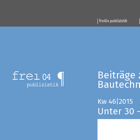
frei04 publizistik
Beiträge 
Bautechn
Kw 46|2015
Unter 30 