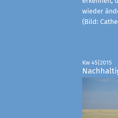
erkennen, 
wieder änd
(Bild: Cathe
Kw 45|2015
Nachhalti