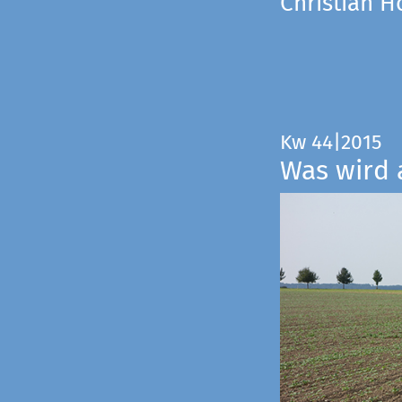
Christian 
Kw 44|2015
Was wird