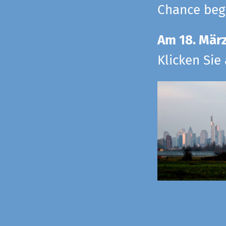
Chance begr
Am 18. Mär
Klicken Sie