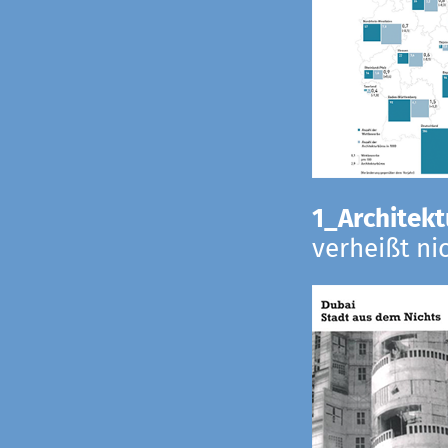
1_Architekt
verheißt ni