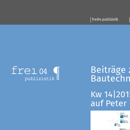
frei04 publizistik
Beiträge 
Bautechn
Kw 14|201
auf Peter