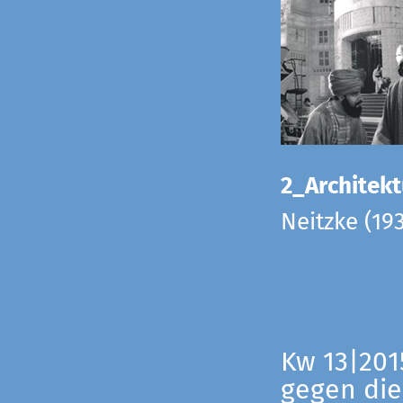
2_Architekt
Neitzke (19
Kw 13|201
gegen die