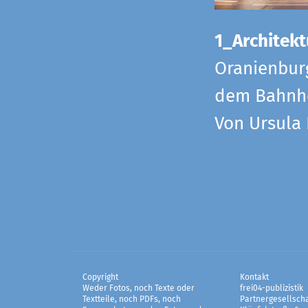
1_Architekt
Oranienbur
dem Bahnho
Von Ursula
Copyright
Kontakt
Weder Fotos, noch Texte oder
frei04-publizistik
Textteile, noch PDFs, noch
Partnergesellscha