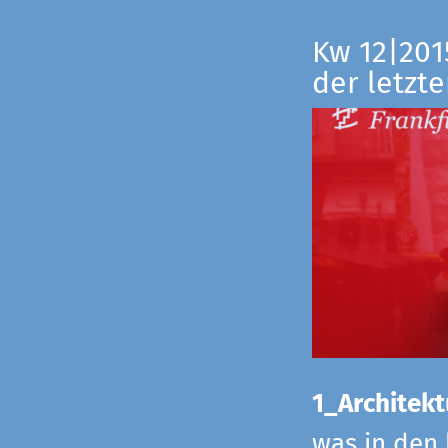
Kw 12|201
der letzte
1_Architekt
was in den 