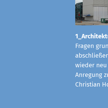
1_Architekt
Fragen grun
abschließe
wieder neu 
Anregung z
Christian H