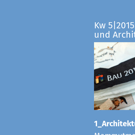
Kw 5|2015:
und Archi
1_Architekt