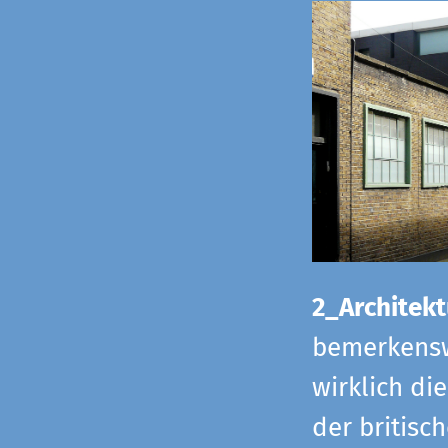
2_Architekt
bemerkensw
wirklich di
der britisch