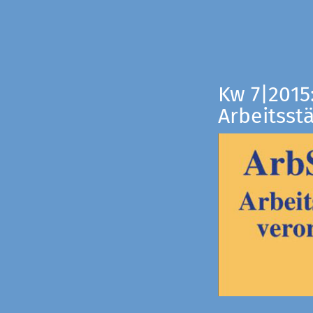
Kw 7|2015
Arbeitsst