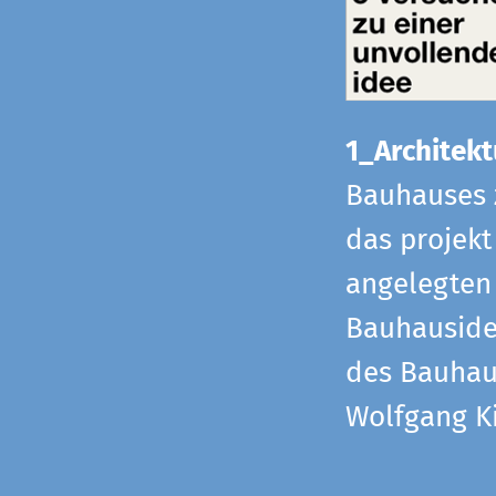
1_Architekt
Bauhauses 
das projekt
angelegten 
Bauhaus­id
des Bauhau
Wolfgang Ki