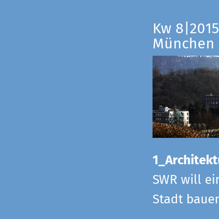
Kw 8|2015
München
1_Architekt
SWR will ei
Stadt bauen