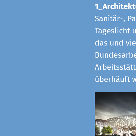
1_Architekt
Sanitär-, P
Tageslicht 
das und vi
Bundesarbe
Arbeitsstät
überhäuft w