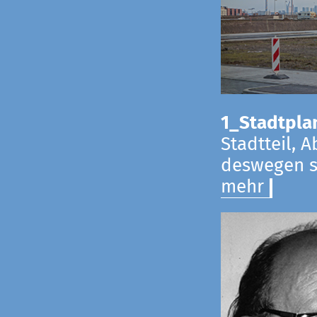
1_Stadtpla
Stadtteil, 
deswegen s
mehr