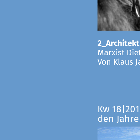
2_Architekt
Marxist Die
Von Klaus 
Kw 18|201
den Jahre