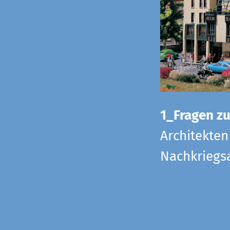
1_Fragen zur
Architekten
Nachkriegsa