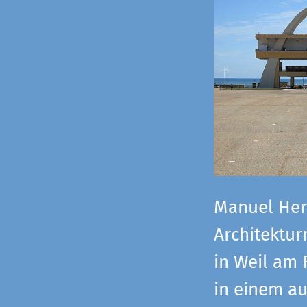
Manuel Herz
Architektu
in Weil am 
in einem a