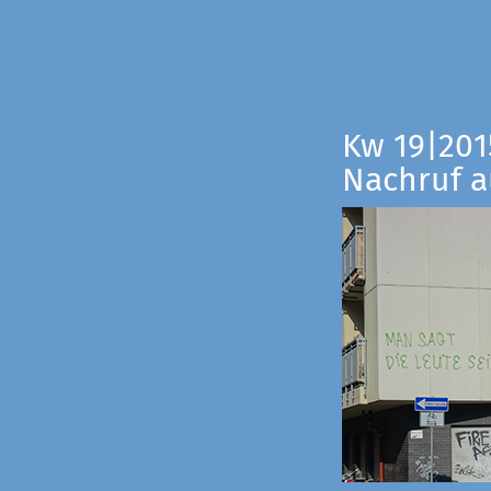
Kw 19|201
Nachruf a