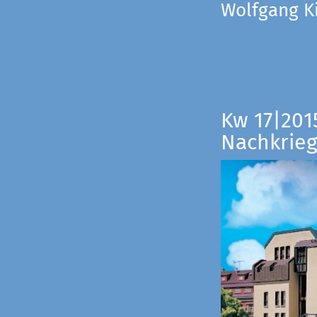
Wolfgang Ki
Kw 17|201
Nachkrieg