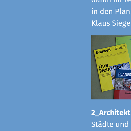
daran im Te
in den Pla
Klaus Sieg
2_Architekt
Städte und