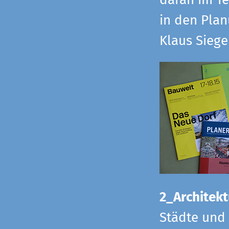
daran im Te
in den Pla
Klaus Sieg
2_Architekt
Städte und