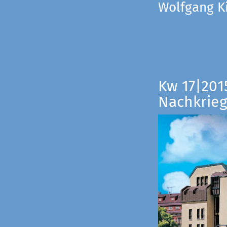
Wolfgang Ki
Kw 17|201
Nachkrieg