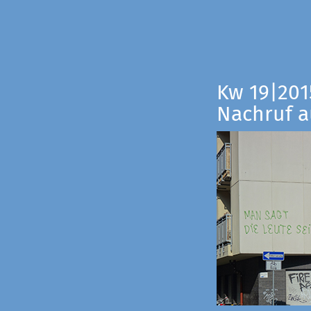
Kw 19|201
Nachruf a