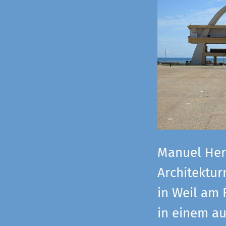
Manuel Herz
Architektu
in Weil am 
in einem a