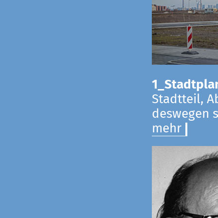
1_Stadtpla
Stadtteil, 
deswegen s
mehr