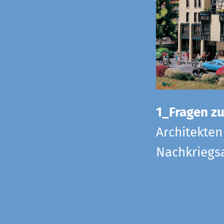
1_Fragen zur
Architekten
Nachkriegsa