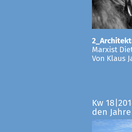
2_Architekt
Marxist Die
Von Klaus 
Kw 18|201
den Jahre