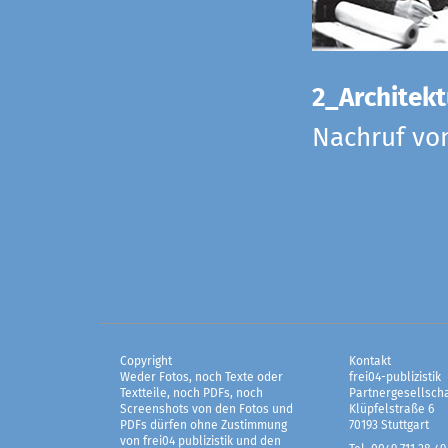
2_Architekt
Nachruf vo
Copyright
Kontakt
Weder Fotos, noch Texte oder
frei04-publizistik
Textteile, noch PDFs, noch
Partnergesellscha
Screenshots von den Fotos und
Klüpfelstraße 6
PDFs dürfen ohne Zustimmung
70193 Stuttgart
von frei04 publizistik und den