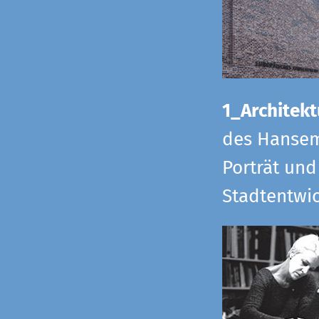
1_Architekt
des Hansem
Porträt und
Stadtentwi