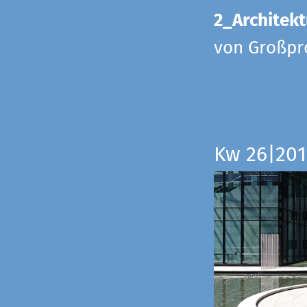
2_Architekt
von Großpr
Kw 26|201