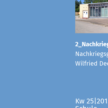
2_Nachkrie
Nachkriegs
Wilfried D
Kw 25|201