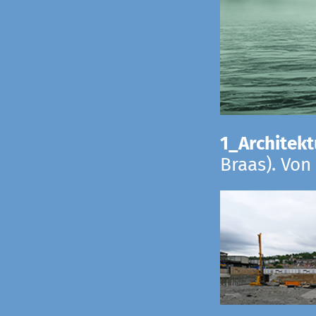
1_Architekt
Braas). Von