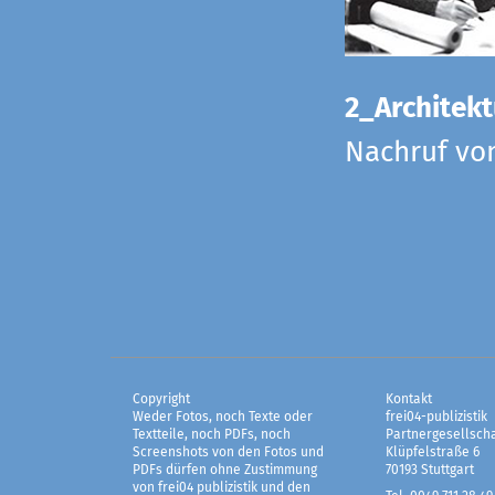
2_Architekt
Nachruf vo
Copyright
Kontakt
Weder Fotos, noch Texte oder
frei04-publizistik
Textteile, noch PDFs, noch
Partnergesellscha
Screenshots von den Fotos und
Klüpfelstraße 6
PDFs dürfen ohne Zustimmung
70193 Stuttgart
von frei04 publizistik und den