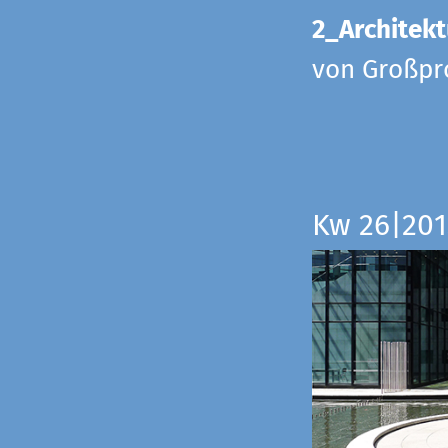
2_Architekt
von Großpr
Kw 26|201