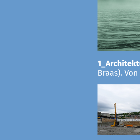
1_Architekt
Braas). Von