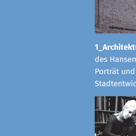
1_Architekt
des Hansem
Porträt und
Stadtentwi