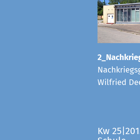
2_Nachkrie
Nachkriegs
Wilfried D
Kw 25|201