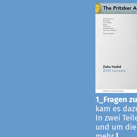
1_Fragen zur
kam es dazu
In zwei Tei
und um die
mehr