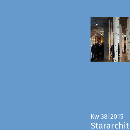
Kw 38|2015
Stararchit