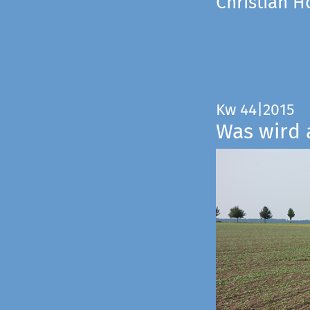
Christian 
Kw 44|2015
Was wird