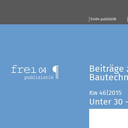
frei04 publizistik
Beiträge 
Bautechn
Kw 46|2015
Unter 30 