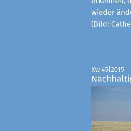
erkennen, 
wieder änd
(Bild: Cathe
Kw 45|2015
Nachhalti