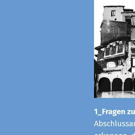
1_Fragen zur
Abschlussar