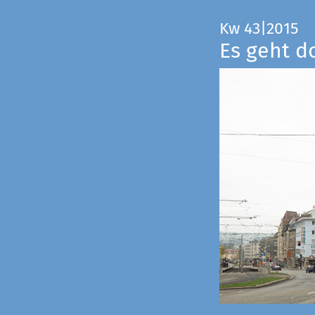
Kw 43|2015
Es geht d