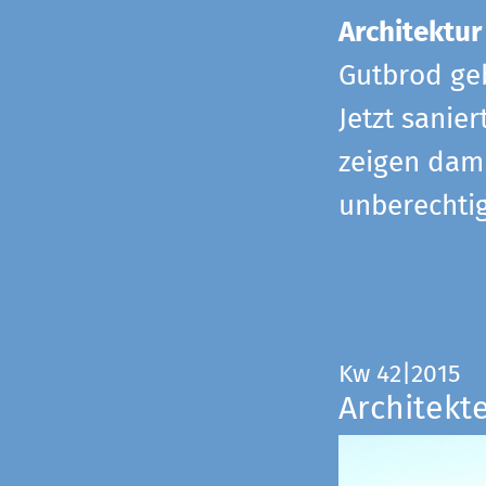
Architektur
Gutbrod geb
Jetzt sanie
zeigen dami
unberechtig
Kw 42|2015
Architekt