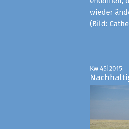
erkennen, 
wieder änd
(Bild: Cathe
Kw 45|2015
Nachhalti