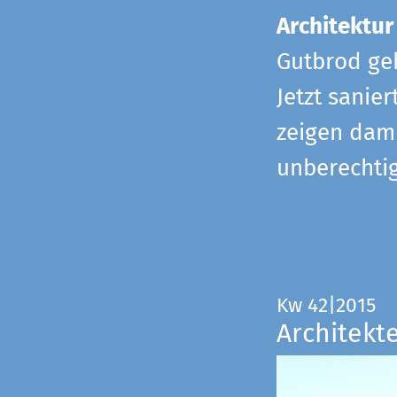
Architektur
Gutbrod geb
Jetzt sanie
zeigen dami
unberechtig
Kw 42|2015
Architekt