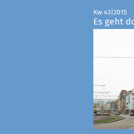
Kw 43|2015
Es geht d