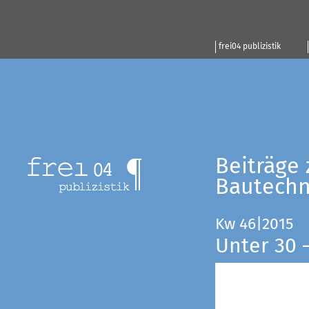
frei04 publizistik
Beiträge 
Bautechn
Kw 46|2015
Unter 30 