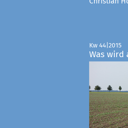
Christian 
Kw 44|2015
Was wird