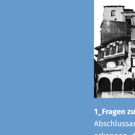
1_Fragen zur
Abschlussar