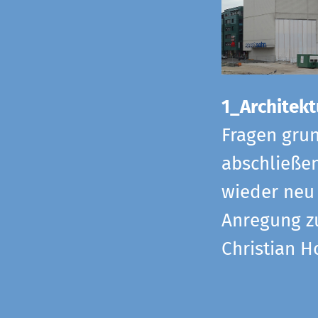
1_Architekt
Fragen grun
abschließe
wieder neu 
Anregung z
Christian H