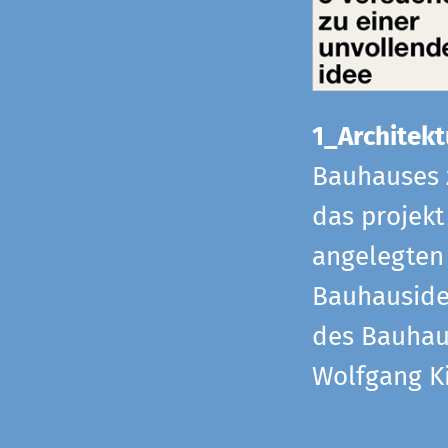
1_Architekt
Bauhauses 
das projekt
angelegten 
Bauhaus­id
des Bauhau
Wolfgang Ki