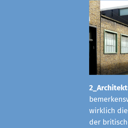
2_Architekt
bemerkensw
wirklich di
der britisch