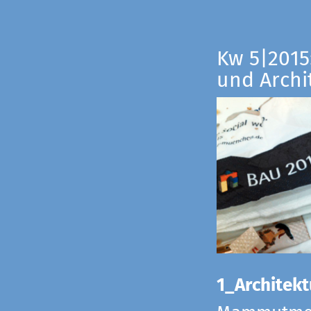
Kw 5|2015:
und Archi
1_Architekt