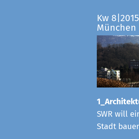
Kw 8|2015
München
1_Architekt
SWR will ei
Stadt bauen