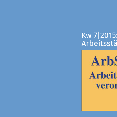
Kw 7|2015
Arbeitsst