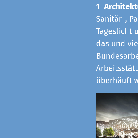
1_Architekt
Sanitär-, P
Tageslicht 
das und vi
Bundesarbe
Arbeitsstät
überhäuft w