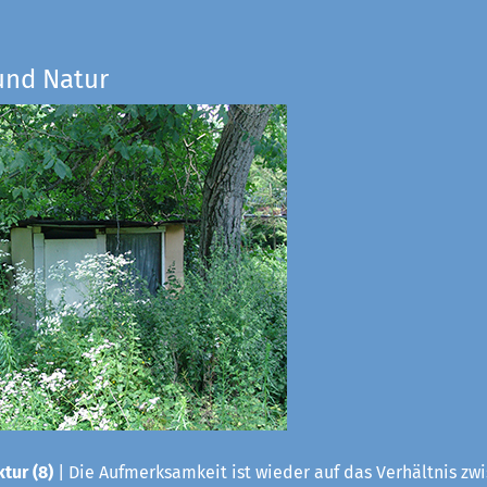
und Natur
tur (8)
| Die Aufmerksamkeit ist wieder auf das Verhältnis zwis