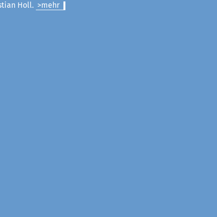
stian Holl.
>mehr