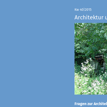
Kw 40|2015
Architektur 
Fragen zur Architek