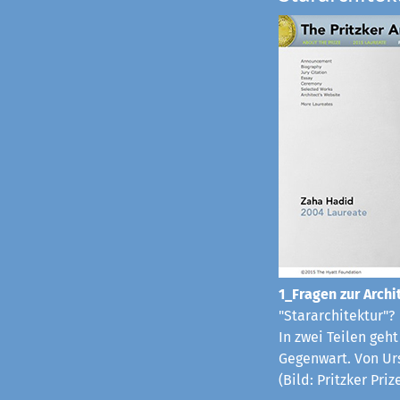
1_Fragen zur Archit
"Stararchitektur"?
In zwei Teilen geh
Gegenwart. Von Ur
(Bild: Pritzker Pri