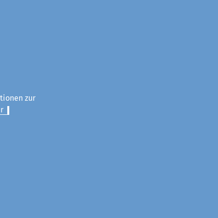
ationen zur
r