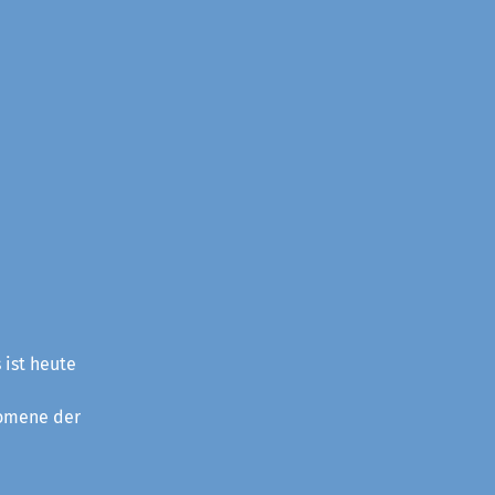
 ist heute
nomene der