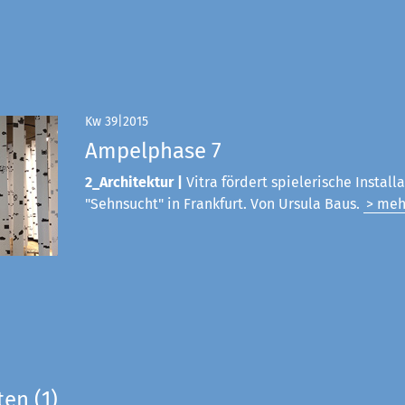
Kw 39|2015
Ampelphase 7
2_Architektur |
Vitra fördert spielerische Install
"Sehnsucht" in Frankfurt. Von Ursula Baus.
> meh
ten (1)