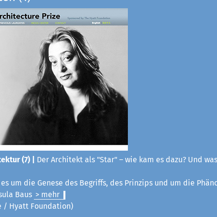
ektur (7) |
Der Architekt als "Star" – wie kam es dazu? Und was
t es um die Genese des Begriffs, des Prinzips und um die Phä
sula Baus
> mehr
ze / Hyatt Foundation)