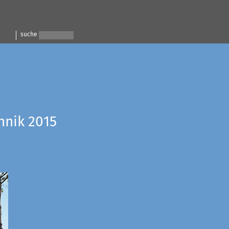
suche
hnik 2015