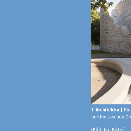
1_Architektur |
Die
nordhessischen Gro
(Bild: Jan Bitter)