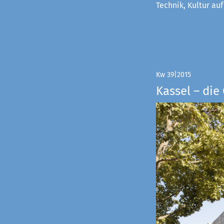
Technik, Kultur au
Kw 39|2015
Kassel – di