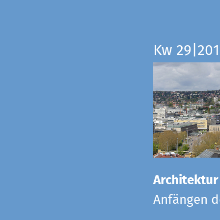
Kw 29|201
Architektur
Anfängen de