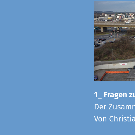
1_ Fragen zu
Der Zusamm
Von Christi