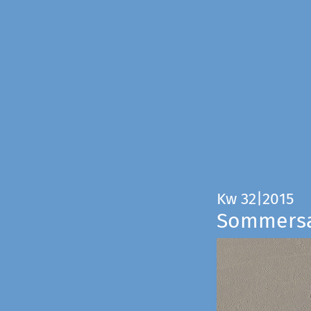
Kw 32|2015
Sommers