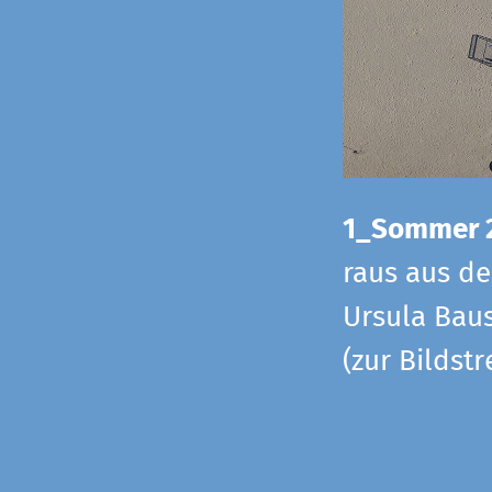
1_Sommer 
raus aus d
Ursula Baus
(zur Bildst