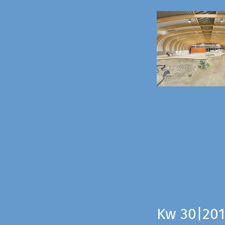
Kw 30|201