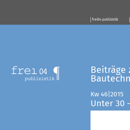
frei04 publizistik
Beiträge 
Bautechn
Kw 46|2015
Unter 30 