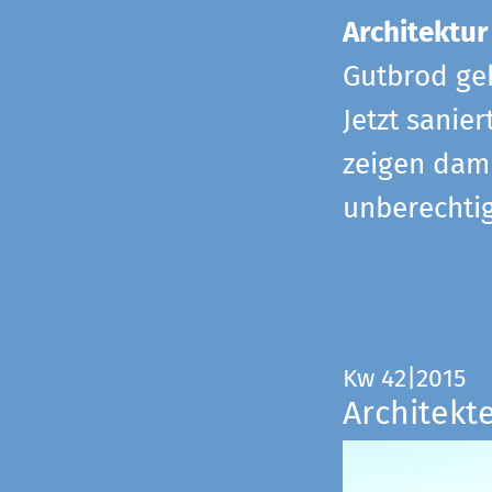
Architektur
Gutbrod geb
Jetzt sanie
zeigen dami
unberechtig
Kw 42|2015
Architekt