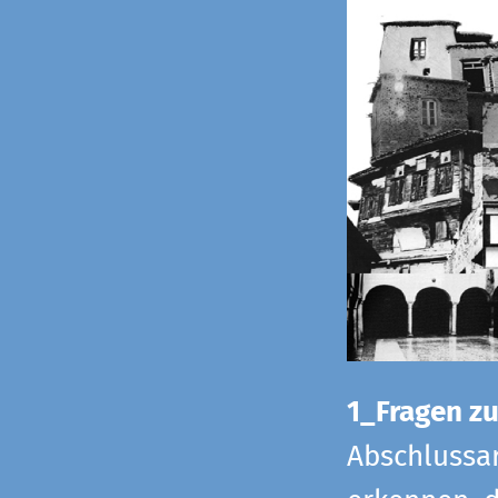
1_Fragen zur
Abschlussar