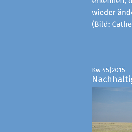
erkennen, 
wieder änd
(Bild: Cathe
Kw 45|2015
Nachhalti