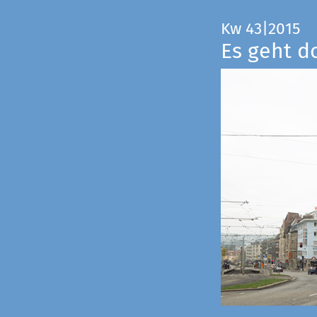
Kw 43|2015
Es geht d