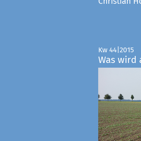
Christian 
Kw 44|2015
Was wird