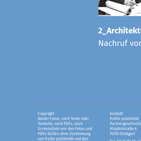
2_Architekt
Nachruf vo
Copyright
Kontakt
Weder Fotos, noch Texte oder
frei04-publizistik
Textteile, noch PDFs, noch
Partnergesellscha
Screenshots von den Fotos und
Klüpfelstraße 6
PDFs dürfen ohne Zustimmung
70193 Stuttgart
von frei04 publizistik und den