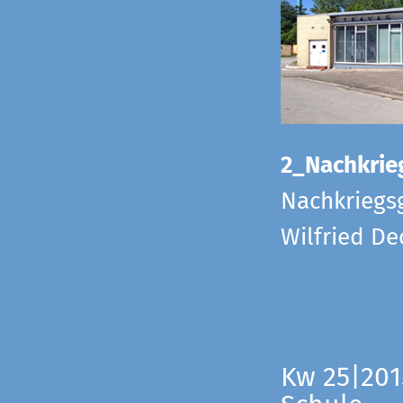
2_Nachkrie
Nachkriegs
Wilfried D
Kw 25|201