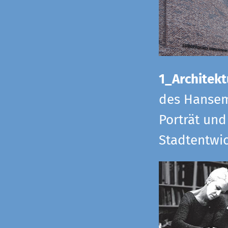
1_Architekt
des Hansem
Porträt und
Stadtentwi