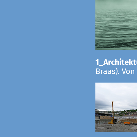
1_Architekt
Braas). Von