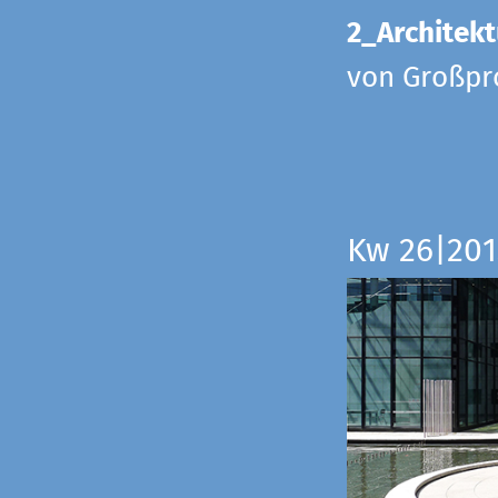
2_Architekt
von Großpr
Kw 26|201