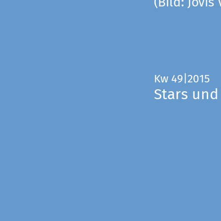
(Bild: Jovis
Kw 49|2015
Stars und