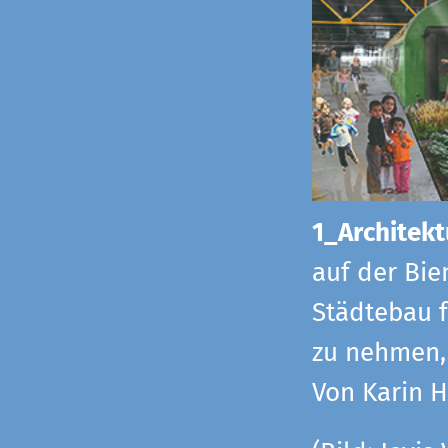
1_Architekt
auf der Bie
Städtebau f
zu nehmen, 
Von Karin 