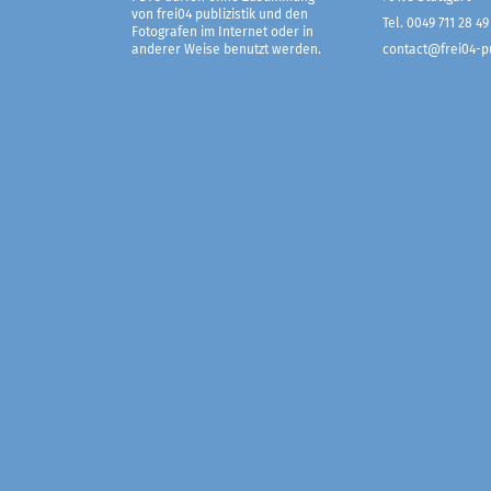
von frei04 publizistik und den
Tel. 0049 711 28 49
Fotografen im Internet oder in
anderer Weise benutzt werden.
contact@frei04-pu