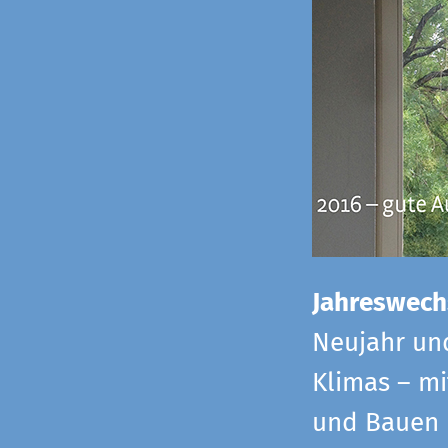
Jahreswech
Neujahr un
Klimas – mi
und Bauen 