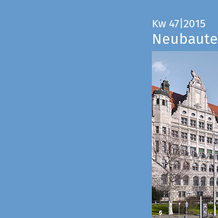
Kw 47|2015
Neubauten