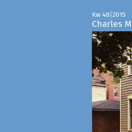
Kw 48|2015
Charles M