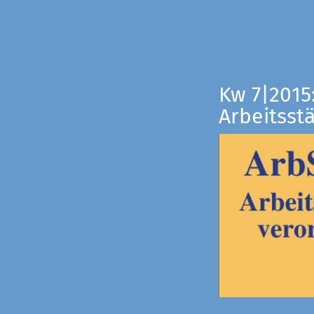
Kw 7|2015
Arbeitsst