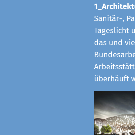
1_Architekt
Sanitär-, P
Tageslicht 
das und vi
Bundesarbe
Arbeitsstät
überhäuft w