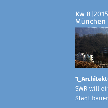
Kw 8|2015
München
1_Architekt
SWR will ei
Stadt bauen