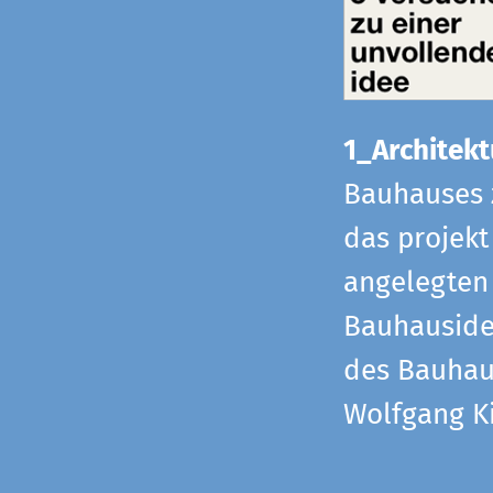
1_Architekt
Bauhauses 
das projekt
angelegten 
Bauhaus­id
des Bauhau
Wolfgang Ki