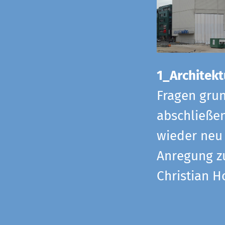
1_Architekt
Fragen grun
abschließe
wieder neu 
Anregung z
Christian H