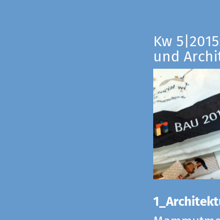
Kw 5|2015:
und Archi
1_Architekt