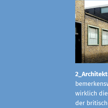
2_Architekt
bemerkensw
wirklich di
der britisch